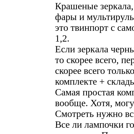
Крашеные зеркала,
фары и мультируль 
это твинпорт с са
1,2.
Если зеркала черн
то скорее всего, п
скорее всего тольк
комплекте + склад
Самая простая комп
вообще. Хотя, могу
Смотреть нужно вс
Все ли лампочки го