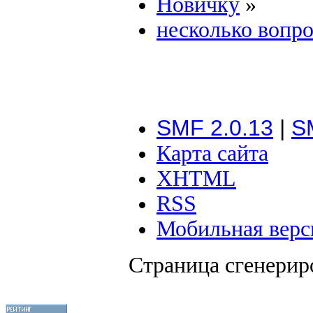
Новичку
»
несколько вопро
SMF 2.0.13
|
S
Карта сайта
XHTML
RSS
Мобильная верс
Страница сгенериро