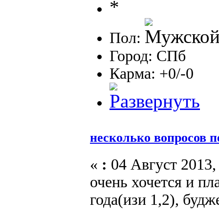
Пол:
Город: СПб
Карма: +0/-0
несколько вопросов п
«
:
04 Август 2013, 
очень хочется и пл
года(изи 1,2), будж