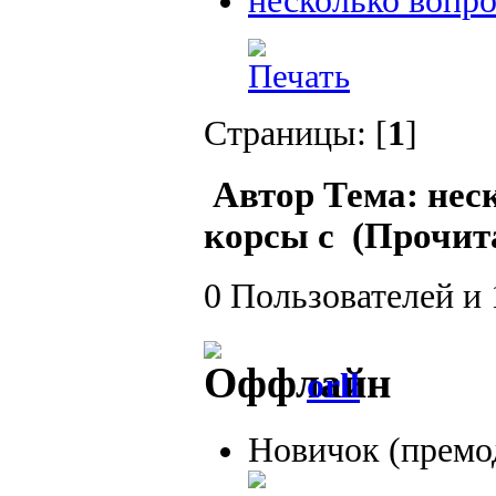
несколько вопро
Страницы: [
1
]
Автор
Тема: нес
корсы с (Прочита
0 Пользователей и 
orll
Новичок (премо