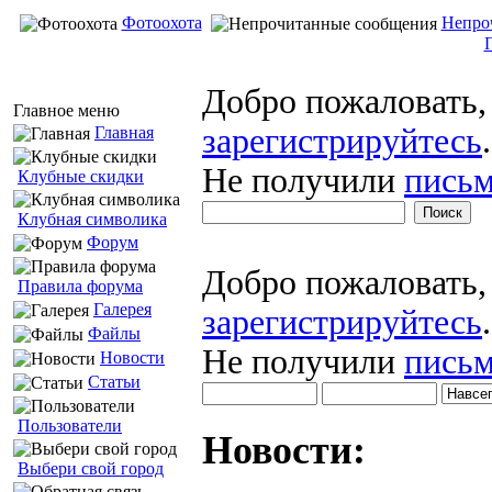
Фотоохота
Непро
Добро пожаловать
Главное меню
зарегистрируйтесь
.
Главная
Не получили
письм
Клубные скидки
Клубная символика
Форум
Добро пожаловать
Правила форума
Галерея
зарегистрируйтесь
.
Файлы
Не получили
письм
Новости
Статьи
Пользователи
Новости:
Выбери свой город