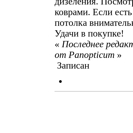
дизеления. Посмотр
коврами. Если есть
потолка внимательн
Удачи в покупке!
«
Последнее редакт
от Panopticum
»
Записан