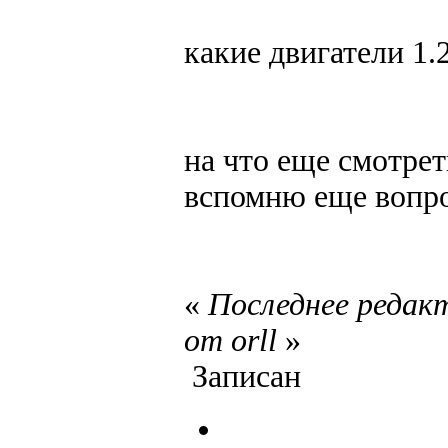
какие двигатели 1.
на что еще смотре
вспомню еще вопро
«
Последнее редакт
от orll
»
Записан