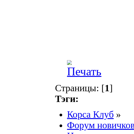
Страницы: [
1
]
Тэги:
Корса Клуб
»
Форум новичко