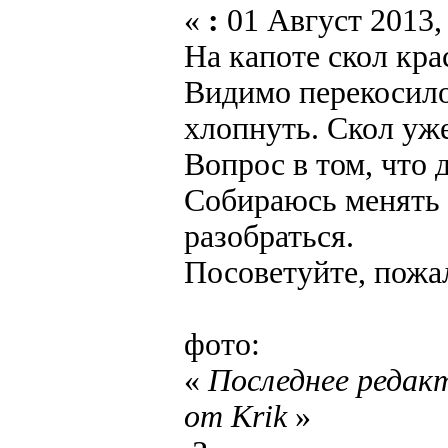
«
:
01 Август 2013, 
На капоте скол кра
Видимо перекосило
хлопнуть. Скол уж
Вопрос в том, что 
Собираюсь менять 
разобраться.
Посоветуйте, пожа
фото:
«
Последнее редакт
от Krik
»