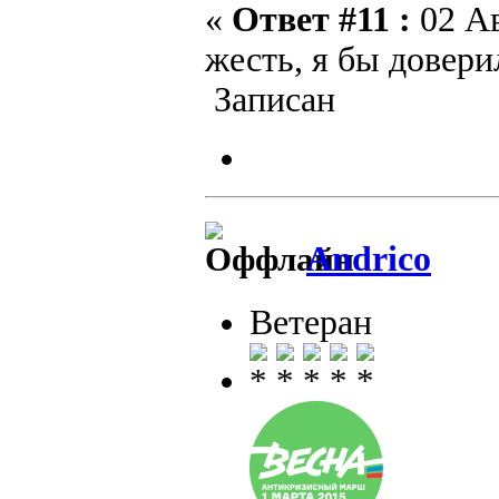
«
Ответ #11 :
02 Ав
жесть, я бы довери
Записан
Andrico
Ветеран