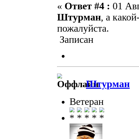
«
Ответ #4 :
01 Авг
Штурман
, а како
пожалуйста.
Записан
Штурман
Ветеран