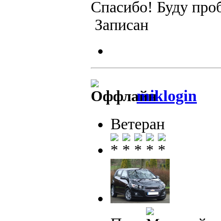
Спасибо! Буду проб
Записан
miklogin
Ветеран