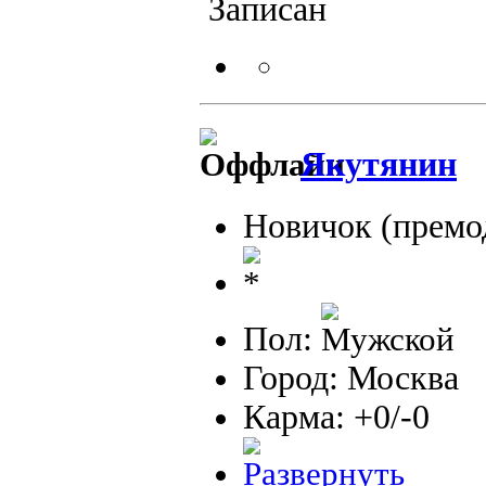
Записан
Якутянин
Новичок (премо
Пол:
Город: Москва
Карма: +0/-0