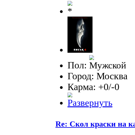
Пол:
Город: Москва
Карма: +0/-0
Re: Скол краски на к