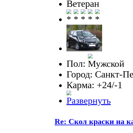
Ветеран
Пол:
Город: Санкт-П
Карма: +24/-1
Re: Скол краски на к