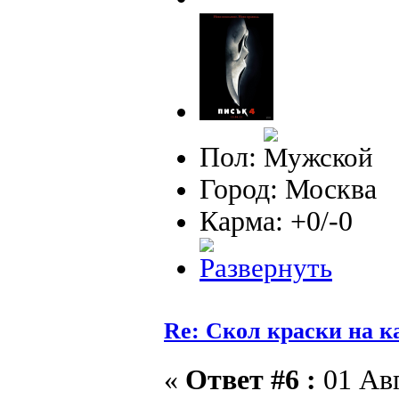
Пол:
Город: Москва
Карма: +0/-0
Re: Скол краски на к
«
Ответ #6 :
01 Авг