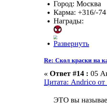
Город: Москва
Карма: +316/-74
Награды:
Re: Скол краски на к
«
Ответ #14 :
05 Ав
Цитата: Andrico от
ЭТО вы называе