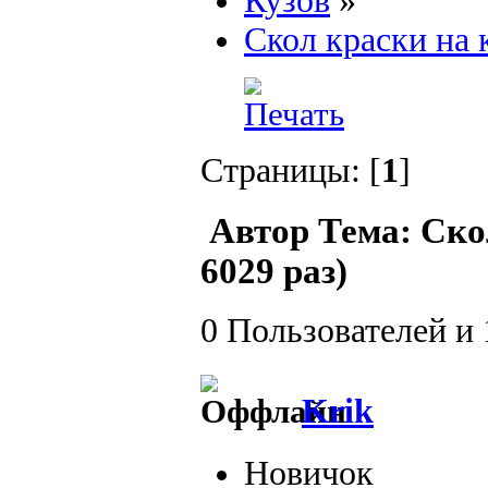
Кузов
»
Скол краски на 
Страницы: [
1
]
Автор
Тема: Ско
6029 раз)
0 Пользователей и 
Krik
Новичок