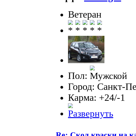
Ветеран
Пол:
Город: Санкт-П
Карма: +24/-1
Re: Скол краски на к