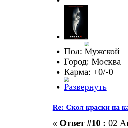
Пол:
Город: Москва
Карма: +0/-0
Re: Скол краски на к
«
Ответ #10 :
02 Ав