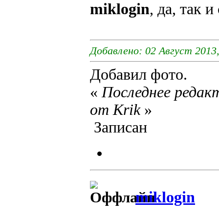
miklogin
, да, так 
Добавлено: 02 Август 2013,
Добавил фото.
«
Последнее редакт
от Krik
»
Записан
miklogin