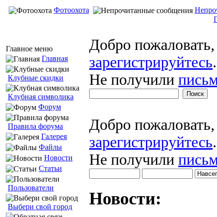
Фотоохота
Непро
Добро пожаловать
Главное меню
зарегистрируйтесь
.
Главная
Не получили
письм
Клубные скидки
Клубная символика
Форум
Добро пожаловать
Правила форума
Галерея
зарегистрируйтесь
.
Файлы
Не получили
письм
Новости
Статьи
Пользователи
Новости:
Выбери свой город