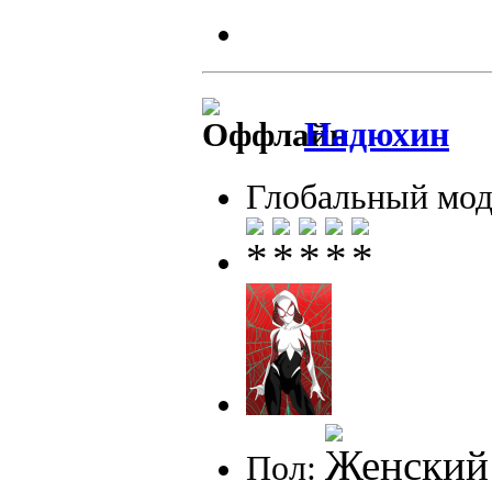
Надюхин
Глобальный мод
Пол: