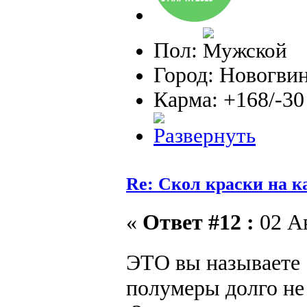
Пол:
Город: Новогви
Карма: +168/-30
Re: Скол краски на к
«
Ответ #12 :
02 Ав
ЭТО вы называете
полумеры долго не 