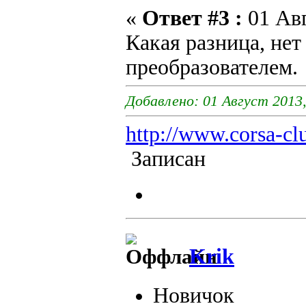
«
Ответ #3 :
01 Авг
Какая разница, не
преобразователем.
Добавлено: 01 Август 2013,
http://www.corsa-cl
Записан
Krik
Новичок