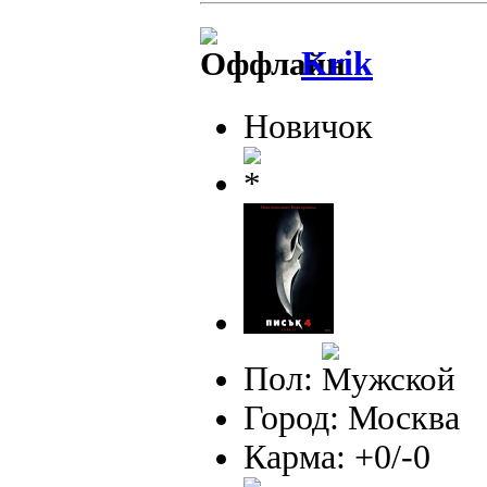
Krik
Новичок
Пол:
Город: Москва
Карма: +0/-0