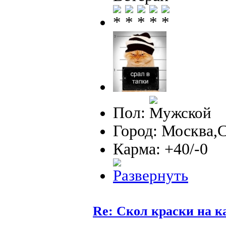
Пол:
Город: Москва,
Карма: +40/-0
Re: Скол краски на к