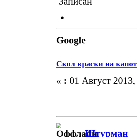
Записан
Google
Скол краски на капот
«
:
01 Август 2013, 
Штурман