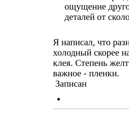
ощущение другог
деталей от скол
Я написал, что раз
холодный скорее н
клея. Степень жел
важное - пленки.
Записан