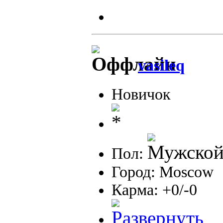
vasileq
Новичок
Пол:
Город: Moscow
Карма: +0/-0