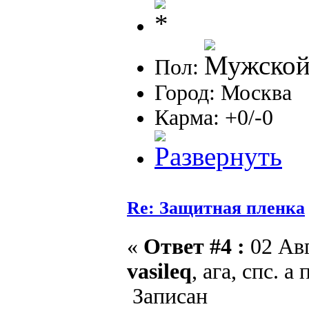
Пол:
Город: Москва
Карма: +0/-0
Re: Защитная пленка
«
Ответ #4 :
02 Авг
vasileq
, ага, спс. 
Записан