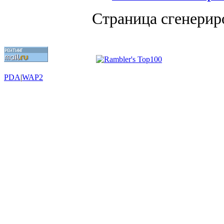
Страница сгенериро
PDA
|
WAP2