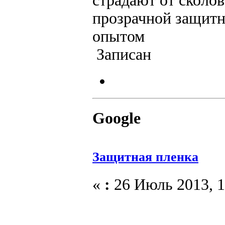
страдают от сколов
прозрачной защитн
опытом
Записан
Google
Защитная пленка
«
:
26 Июль 2013, 1