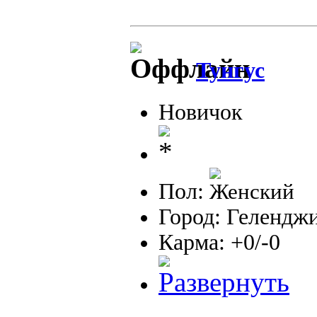
Тунгус
Новичок
Пол:
Город: Гелендж
Карма: +0/-0