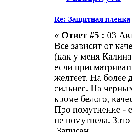
Re: Защитная пленка
«
Ответ #5 :
03 Авг
Все зависит от ка
(как у меня Калина
если присматривать
желтеет. На более
сильнее. На черных
кроме белого, каче
Про помутнение - е
не помутнела. Зато
Записан