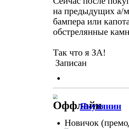
Сейчас после покуп
на предыдущих а/м
бампера или капота
обстрелянные камн
Так что я ЗА!
Записан
Якутянин
Новичок (премо