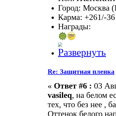
Город: Москва
Карма: +261/-36
Награды:
Re: Защитная пленка
«
Ответ #6 :
03 Авг
vasileq
, на белом е
тех, что без нее , 
Оттенок белого на