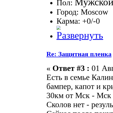
Пол:
Город: Moscow
Карма: +0/-0
Re: Защитная пленка
«
Ответ #3 :
01 Авг
Есть в семье Калин
бампер, капот и кр
30км от Мск - Мск
Сколов нет - резул