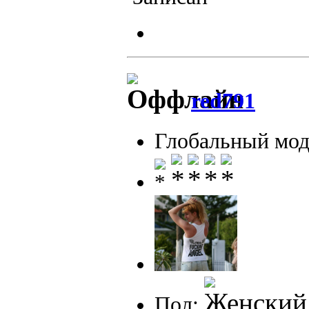
red791
Глобальный мод
Пол: