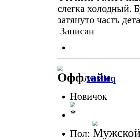
слегка холодный. 
затянуто часть дет
Записан
vasileq
Новичок
Пол: