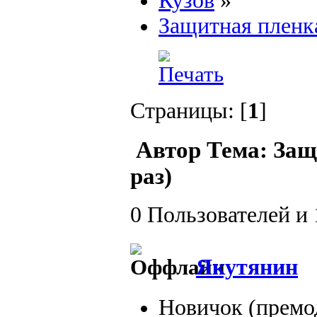
Кузов
»
Защитная пленк
Страницы: [
1
]
Автор
Тема: Защ
раз)
0 Пользователей и 
Якутянин
Новичок (премо