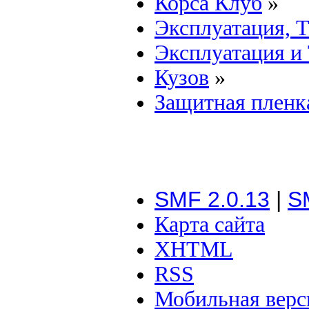
Корса Клуб
»
Эксплуатация, 
Эксплуатация и
Кузов
»
Защитная пленк
SMF 2.0.13
|
S
Карта сайта
XHTML
RSS
Мобильная верс