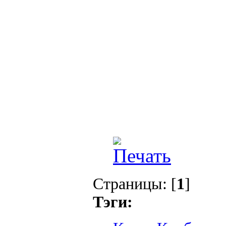
Страницы: [
1
]
Тэги: