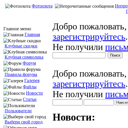
Фотоохота
Непро
Добро пожаловать
Главное меню
зарегистрируйтесь
.
Главная
Не получили
письм
Клубные скидки
Клубная символика
Форум
Добро пожаловать
Правила форума
Галерея
зарегистрируйтесь
.
Файлы
Не получили
письм
Новости
Статьи
Пользователи
Новости:
Выбери свой город