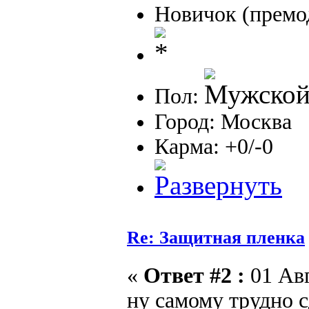
Новичок (премо
Пол:
Город: Москва
Карма: +0/-0
Re: Защитная пленка
«
Ответ #2 :
01 Авг
ну самому трудно с