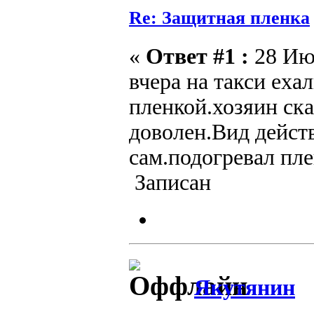
Re: Защитная пленка
«
Ответ #1 :
28 Июл
вчера на такси еха
пленкой.хозяин ска
доволен.Вид дейст
сам.подогревал пл
Записан
Якутянин