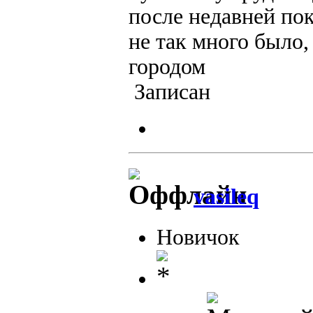
после недавней пок
не так много было,
городом
Записан
vasileq
Новичок