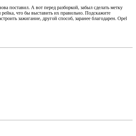
нова поставил. А вот перед разборкой, забыл сделать метку
ся рейка, что бы выставить их правильно. Подскажите
астроить зажигание, другой способ, заранее благодарен. Opel