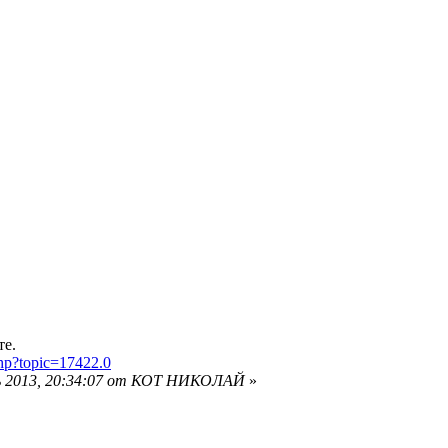
те.
php?topic=17422.0
ль 2013, 20:34:07 от КОТ НИКОЛАЙ
»