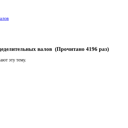
валов
деделительных валов (Прочитано 4196 раз)
ают эту тему.