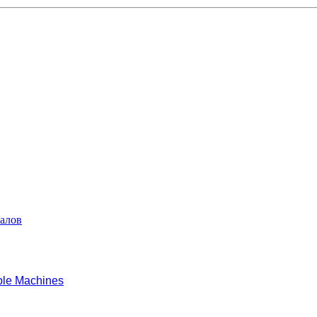
валов
le Machines