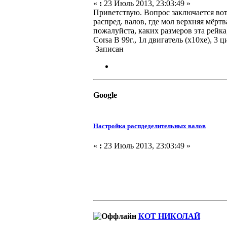
«
:
23 Июль 2013, 23:03:49 »
Приветствую. Вопрос заключается вот 
распред. валов, где мол верхняя мёрт
пожалуйста, каких размеров эта рейка
Corsa B 99г., 1л двигатель (x10xe), 3 
Записан
Google
Настройка распдеделительных валов
«
:
23 Июль 2013, 23:03:49 »
КОТ НИКОЛАЙ