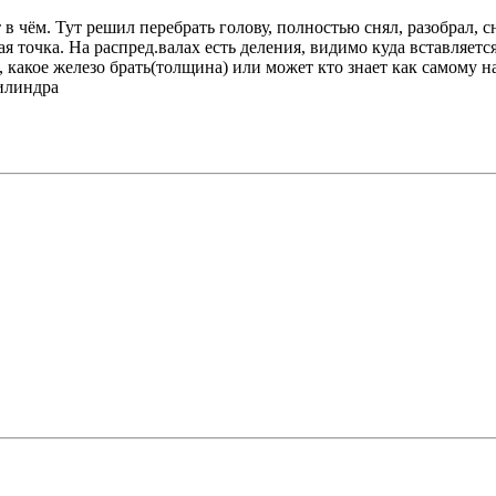
в чём. Тут решил перебрать голову, полностью снял, разобрал, с
вая точка. На распред.валах есть деления, видимо куда вставляет
, какое железо брать(толщина) или может кто знает как самому н
цилиндра