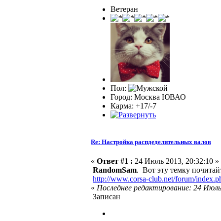
Ветеран
Пол:
Город: Москва ЮВАО
Карма: +17/-7
Re: Настройка распдеделительных валов
«
Ответ #1 :
24 Июль 2013, 20:32:10 »
RandomSam
. Вот эту темку почитай
http://www.corsa-club.net/forum/index.
«
Последнее редактирование: 24 Ию
Записан