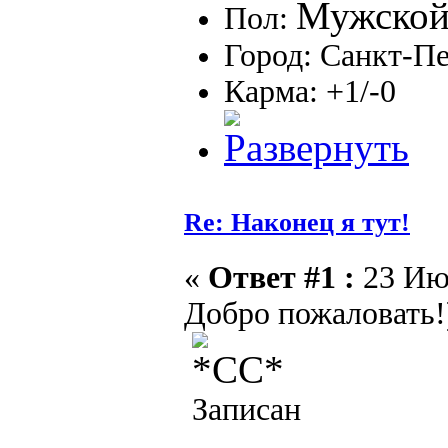
Пол:
Город: Санкт-П
Карма: +1/-0
Re: Наконец я тут!
«
Ответ #1 :
23 Июл
Добро пожаловать!
Записан