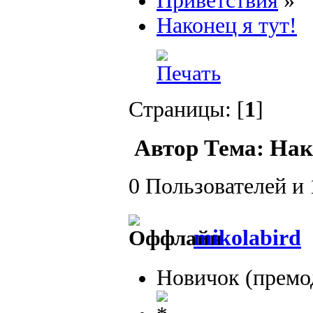
Приветствия
»
Наконец я тут!
Страницы: [
1
]
Автор
Тема: Нако
0 Пользователей и 
mikolabird
Новичок (премо