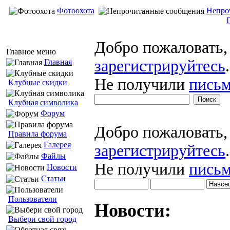
Фотоохота
Непро
Добро пожаловать
Главное меню
зарегистрируйтесь
.
Главная
Не получили
письм
Клубные скидки
Клубная символика
Форум
Добро пожаловать
Правила форума
Галерея
зарегистрируйтесь
.
Файлы
Не получили
письм
Новости
Статьи
Пользователи
Новости:
Выбери свой город