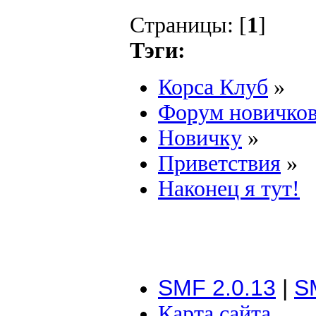
Страницы: [
1
]
Тэги:
Корса Клуб
»
Форум новичко
Новичку
»
Приветствия
»
Наконец я тут!
SMF 2.0.13
|
S
Карта сайта