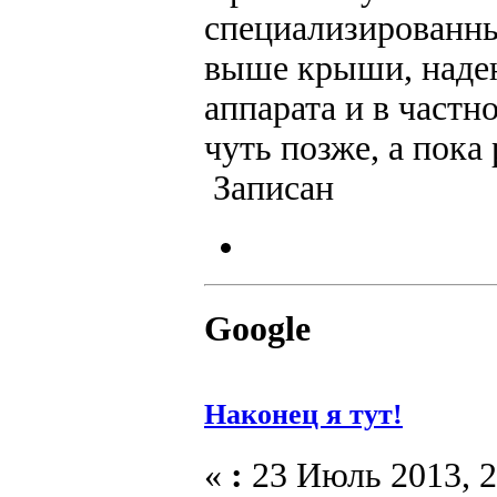
специализированны
выше крыши, надею
аппарата и в частн
чуть позже, а пока
Записан
Google
Наконец я тут!
«
:
23 Июль 2013, 2