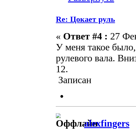
Re: Цокает руль
«
Ответ #4 :
27 Фев
У меня такое было
рулевого вала. Вни
12.
Записан
alexfingers