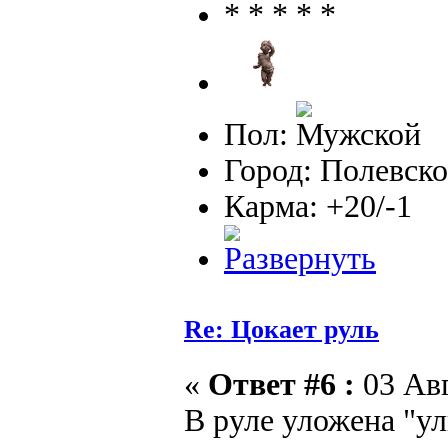
Пол:
Город: Полевско
Карма: +20/-1
Re: Цокает руль
«
Ответ #6 :
03 Авг
В руле уложена "ул