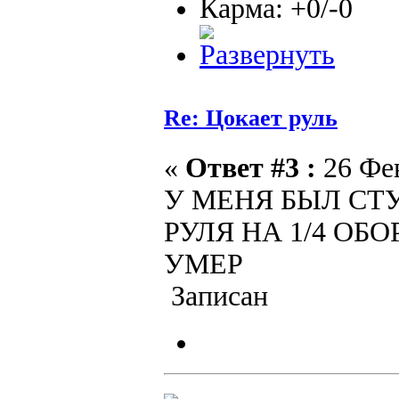
Карма: +0/-0
Re: Цокает руль
«
Ответ #3 :
26 Фев
У МЕНЯ БЫЛ СТ
РУЛЯ НА 1/4 О
УМЕР
Записан