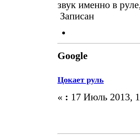
звук именно в руле
Записан
Google
Цокает руль
«
:
17 Июль 2013, 1