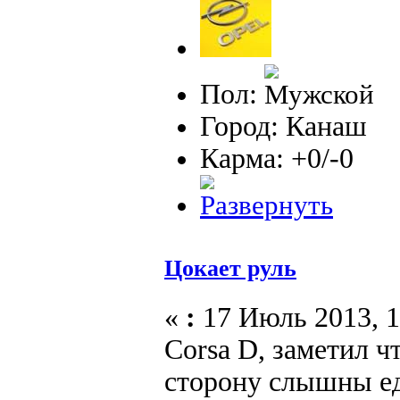
Пол:
Город: Канаш
Карма: +0/-0
Цокает руль
«
:
17 Июль 2013, 1
Corsa D, заметил ч
сторону слышны ед