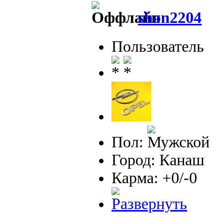
shon2204
Пользователь
Пол:
Город: Канаш
Карма: +0/-0