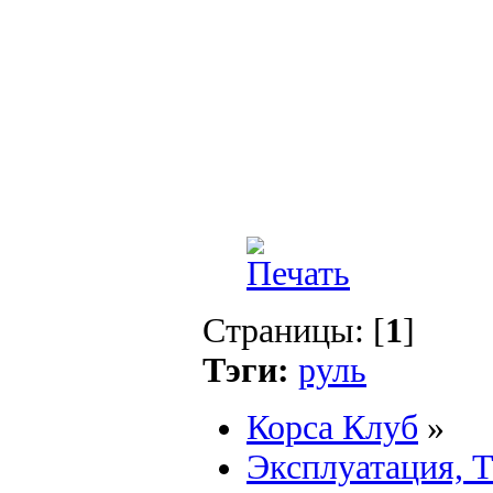
Страницы: [
1
]
Тэги:
руль
Корса Клуб
»
Эксплуатация, 