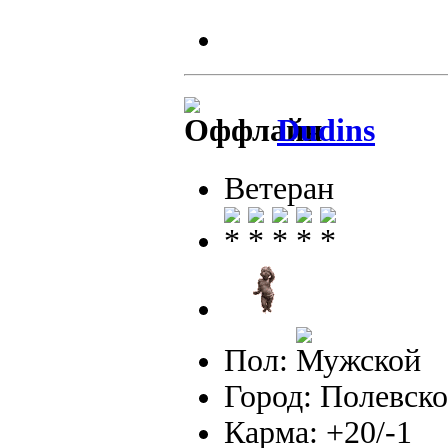
Dudins
Ветеран
Пол:
Город: Полевско
Карма: +20/-1