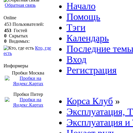
Начало
Обратная связь
Помощь
Online
453
Пользователей:
Тэги
453
Гостей
Календарь
0
Скрытых
0
Видимых:
Последние тем
Кто, где
есть
Вход
Информеры
Регистрация
Пробки Mосква
Пробки Питер
Корса Клуб
»
Эксплуатация, 
Эксплуатация и