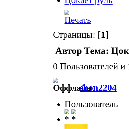
Цокает руль
Страницы: [
1
]
Автор
Тема: Цок
0 Пользователей и 
shon2204
Пользователь