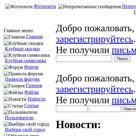
Фотоохота
Непро
Добро пожаловать
Главное меню
зарегистрируйтесь
.
Главная
Не получили
письм
Клубные скидки
Клубная символика
Форум
Добро пожаловать
Правила форума
Галерея
зарегистрируйтесь
.
Файлы
Не получили
письм
Новости
Статьи
Пользователи
Новости:
Выбери свой город