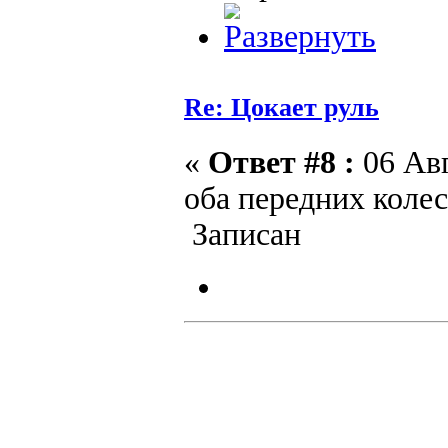
Re: Цокает руль
«
Ответ #8 :
06 Авг
оба передних колес
Записан