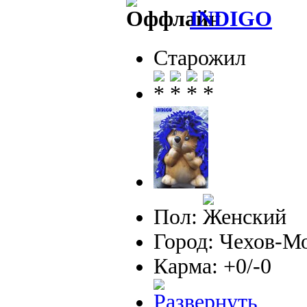
INDIGO
Старожил
Пол:
Город: Чехов-М
Карма: +0/-0