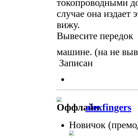
токопроводными до
случае она издает 
вижу.
Вывесите передок 
машине. (на не выв
Записан
alexfingers
Новичок (премо