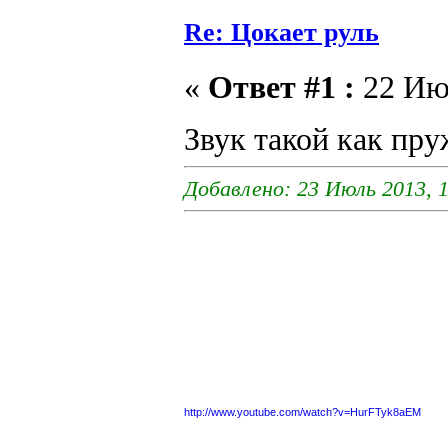
Re: Цокает руль
«
Ответ #1 :
22 Июл
Звук такой как пр
Добавлено: 23 Июль 2013, 1
http://www.youtube.com/watch?v=HurFTyk8aEM