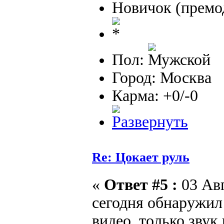
Новичок (премо
Пол:
Город: Москва
Карма: +0/-0
Re: Цокает руль
«
Ответ #5 :
03 Авг
сегодня обнаружил
видео, только звук