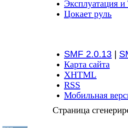
Эксплуатация и
Цокает руль
SMF 2.0.13
|
S
Карта сайта
XHTML
RSS
Мобильная верс
Страница сгенериро