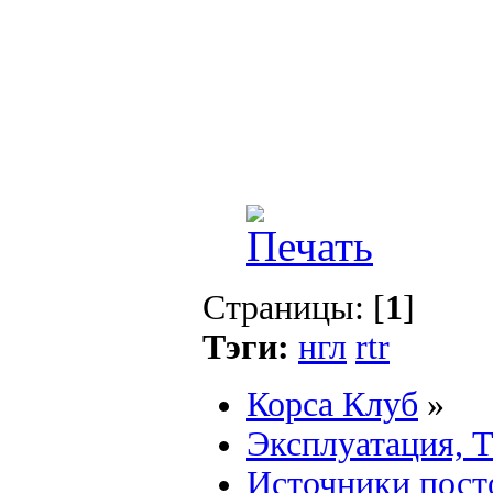
Страницы: [
1
]
Тэги:
нгл
rtr
Корса Клуб
»
Эксплуатация, 
Источники пост