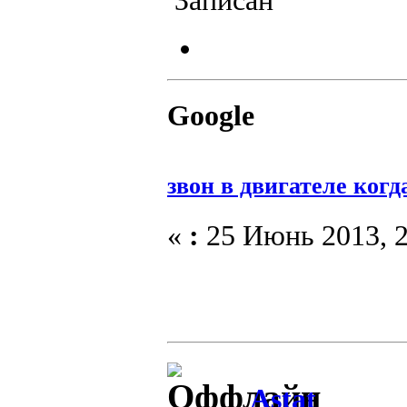
Записан
Google
звон в двигателе ког
«
:
25 Июнь 2013, 2
Astat