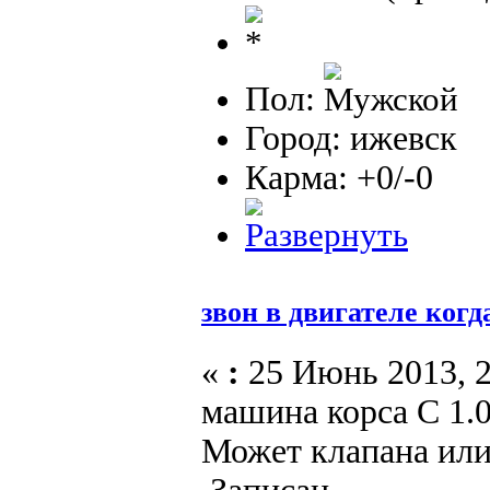
Пол:
Город: ижевск
Карма: +0/-0
звон в двигателе ког
«
:
25 Июнь 2013, 2
машина корса С 1.0
Может клапана ил