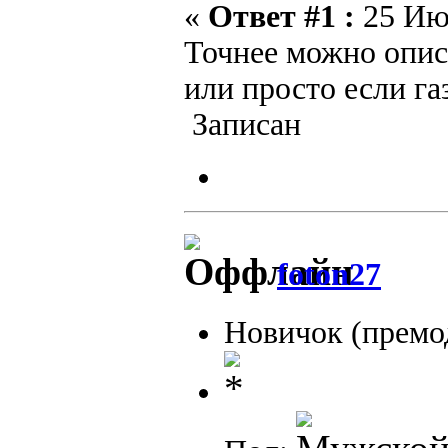
«
Ответ #1 :
25 Июн
Точнее можно описа
или просто если га
Записан
foton27
Новичок (премо