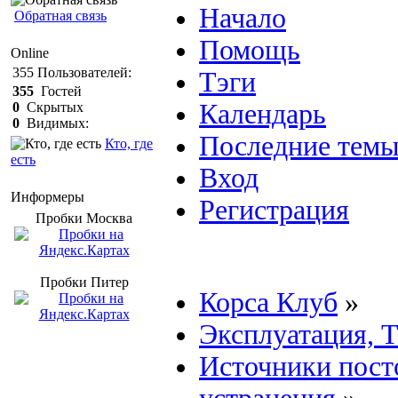
Начало
Обратная связь
Помощь
Online
355
Пользователей:
Тэги
355
Гостей
Календарь
0
Скрытых
0
Видимых:
Последние тем
Кто, где
есть
Вход
Информеры
Регистрация
Пробки Mосква
Пробки Питер
Корса Клуб
»
Эксплуатация, 
Источники пост