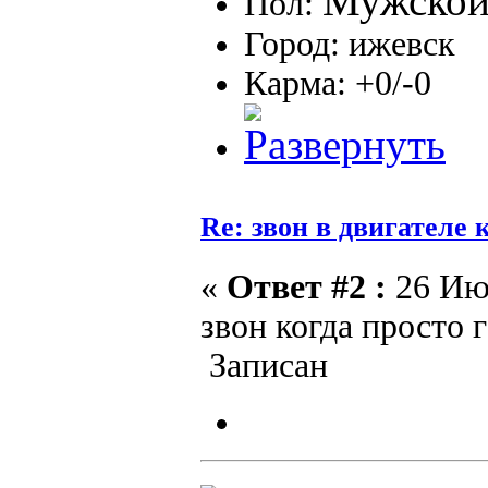
Пол:
Город: ижевск
Карма: +0/-0
Re: звон в двигателе
«
Ответ #2 :
26 Июн
звон когда просто 
Записан