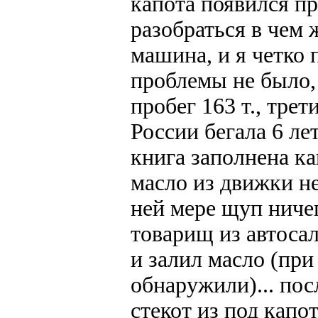
капота появился пр
разобраться в чем ж
машина, и я четко 
проблемы не было, 
пробег 163 т., тре
России бегала 6 ле
книга заполнена как
масло из движки не
ней мере щуп ничег
товарищ из автоса
и залил масло (при
обнаружили)... пос
стекот из под капот