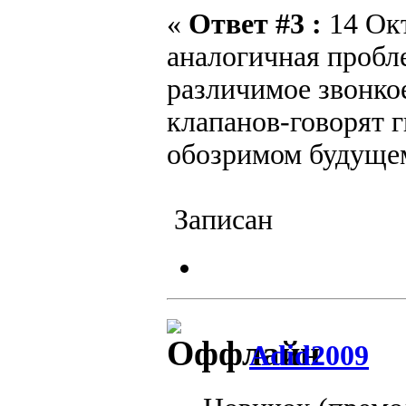
«
Ответ #3 :
14 Окт
аналогичная пробле
различимое звонкое
клапанов-говорят г
обозримом будущем
Записан
Adid2009