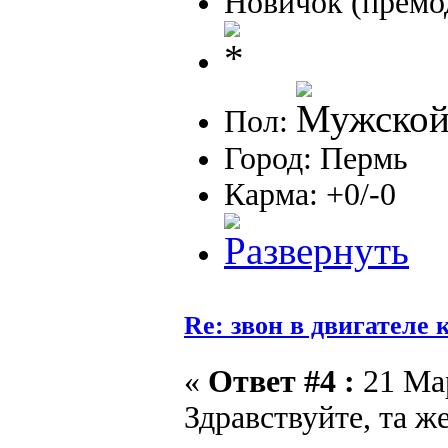
Новичок (премо
Пол:
Город: Пермь
Карма: +0/-0
Re: звон в двигателе
«
Ответ #4 :
21 Мар
Здравствуйте, та ж