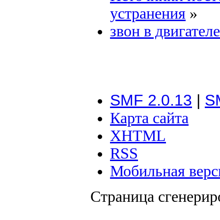
устранения
»
звон в двигател
SMF 2.0.13
|
S
Карта сайта
XHTML
RSS
Мобильная верс
Страница сгенериро