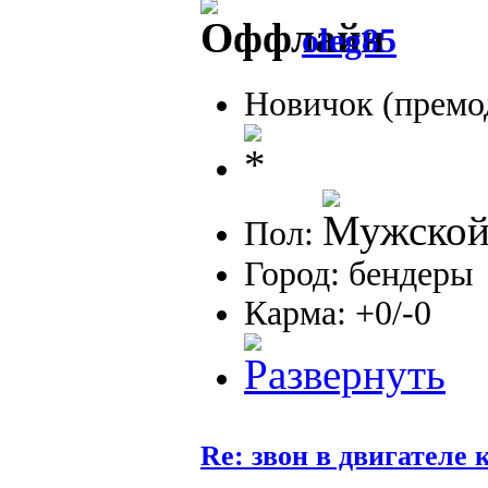
oleg85
Новичок (премо
Пол:
Город: бендеры
Карма: +0/-0
Re: звон в двигателе