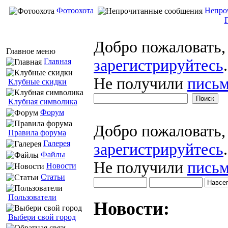
Фотоохота
Непро
Добро пожаловать
Главное меню
зарегистрируйтесь
.
Главная
Не получили
письм
Клубные скидки
Клубная символика
Форум
Добро пожаловать
Правила форума
Галерея
зарегистрируйтесь
.
Файлы
Не получили
письм
Новости
Статьи
Пользователи
Новости:
Выбери свой город