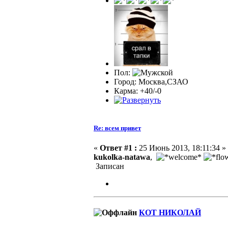
Пол:
Город: Москва,СЗАО
Карма: +40/-0
Re: всем привет
«
Ответ #1 :
25 Июнь 2013, 18:11:34 »
kukolka-natawa
,
Записан
КОТ НИКОЛАЙ