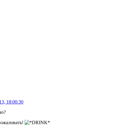
3, 18:00:30
ую?
ожаловать!