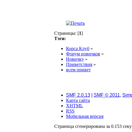
Страницы: [
1
]
Тэги:
Корса Клуб
»
Форум новичков
»
Новичку
»
Приветствия
»
всем привет
SMF 2.0.13
|
SMF © 2011
,
Simp
Карта сайта
XHTML
RSS
Мобильная версия
Страница сгенерирована за 0.153 секу