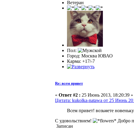
Ветеран
Пол:
Город: Москва ЮВАО
Карма: +17/-7
Re: всем привет
«
Ответ #2 :
25 Июнь 2013, 18:20:39 »
Цитата: kukolka-natawa от 25 Июнь 201
Всем привет! возьмете новеньк
С удовольствием!
Добро п
Записан