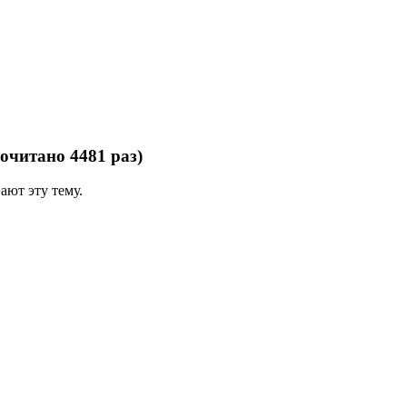
очитано 4481 раз)
ают эту тему.