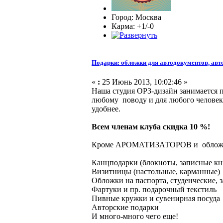
Город: Москва
Карма: +1/-0
Подарки: обложки для автодокументов, авт
«
:
25 Июнь 2013, 10:02:46 »
Наша студия ОРЗ-дизайн занимается 
любому поводу и для любого человека
удобнее.
Всем членам клуба скидка 10 %!
Кроме АРОМАТИЗАТОРОВ и обложек 
Канцподарки (блокноты, записные к
Визитницы (настольные, карманные)
Обложки на паспорта, студенческие, з
Фартуки и пр. подарочный текстиль
Пивные кружки и сувенирная посуда
Авторские подарки
И много-много чего еще!