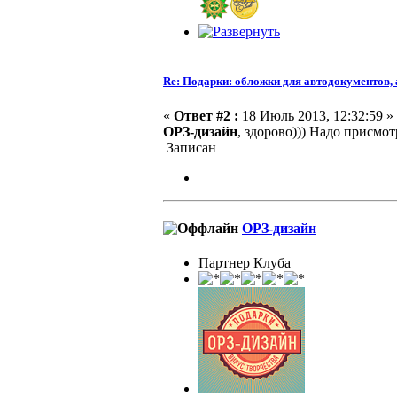
Re: Подарки: обложки для автодокументов,
«
Ответ #2 :
18 Июль 2013, 12:32:59 »
ОРЗ-дизайн
, здорово))) Надо присмо
Записан
ОРЗ-дизайн
Партнер Клуба