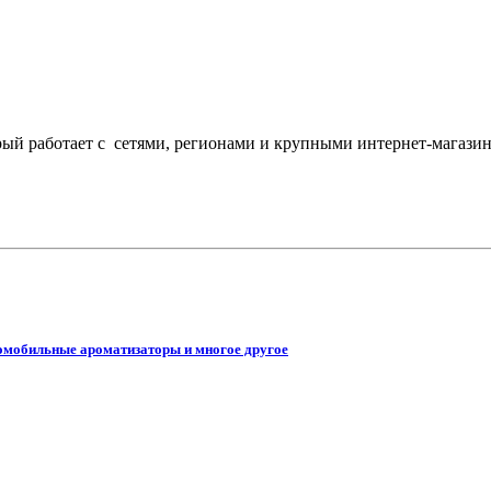
торый работает с сетями, регионами и крупными интернет-магаз
омобильные ароматизаторы и многое другое