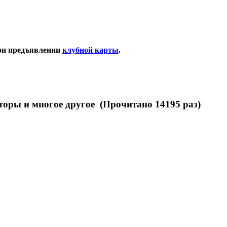
ри предъявлении
клубной карты
.
оры и многое другое (Прочитано 14195 раз)