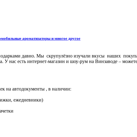
омобильные ароматизаторы и многое другое
подарками давно. Мы скрупулёзно изучали вкусы наших покупат
. У нас есть интернет-магазин и шоу-рум на Винзаводе – можете
на автодокументы , в наличии:
нижки, ежедневники)
ачетки