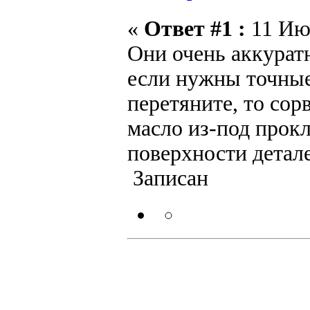
«
Ответ #1 :
11 Июн
Они очень аккурат
если нужны точные
перетяните, то сор
масло из-под прокл
поверхности детал
Записан