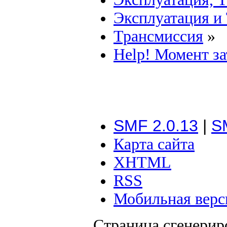
Эксплуатация и
Трансмиссия
»
Help! Момент з
SMF 2.0.13
|
S
Карта сайта
XHTML
RSS
Мобильная верс
Страница сгенериро