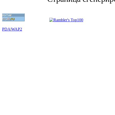
PDA
|
WAP2