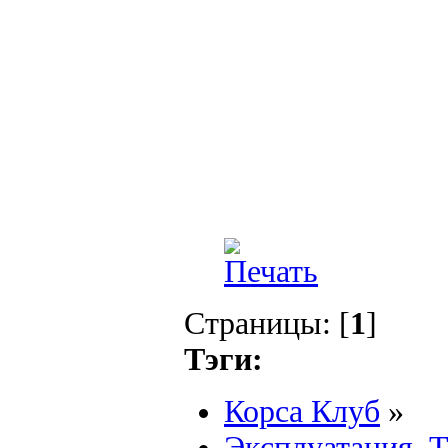
Страницы: [
1
]
Тэги:
Корса Клуб
»
Эксплуатация, 