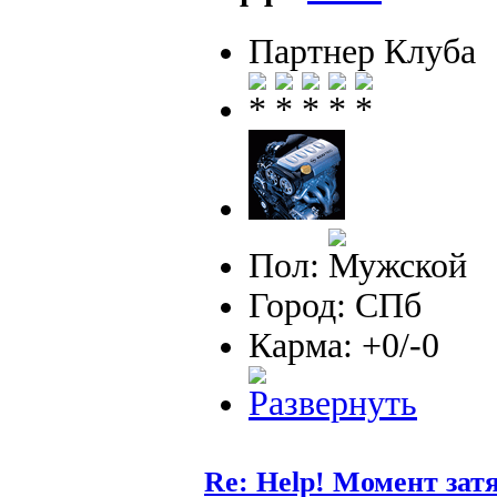
Партнер Клуба
Пол:
Город: СПб
Карма: +0/-0
Re: Help! Момент за