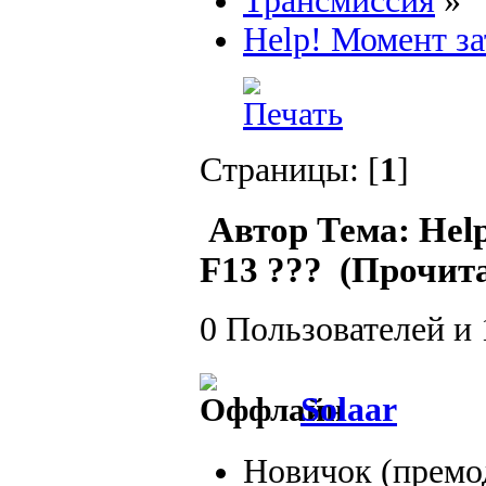
Трансмиссия
»
Help! Момент з
Страницы: [
1
]
Автор
Тема: Hel
F13 ??? (Прочита
0 Пользователей и 
Solaar
Новичок (премо