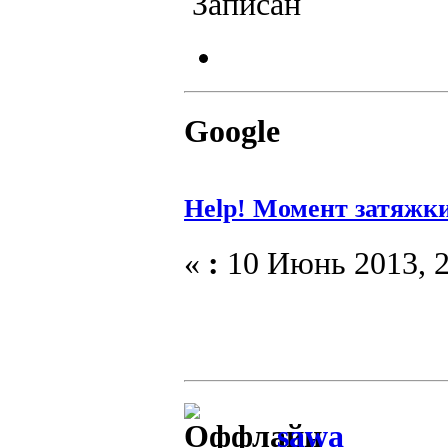
Записан
Google
Help! Момент затяжк
«
:
10 Июнь 2013, 2
sawa