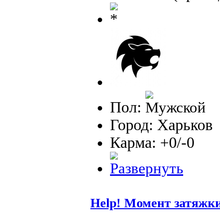
Пол:
Город: Харьков
Карма: +0/-0
Help! Момент затяжк