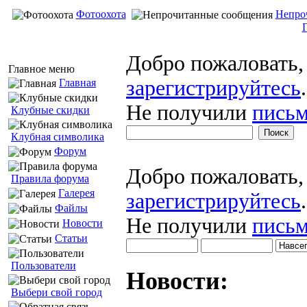
Фотоохота
Непро
Добро пожаловать
Главное меню
зарегистрируйтесь
.
Главная
Не получили
письм
Клубные скидки
Клубная символика
Форум
Добро пожаловать
Правила форума
Галерея
зарегистрируйтесь
.
Файлы
Не получили
письм
Новости
Статьи
Пользователи
Новости:
Выбери свой город