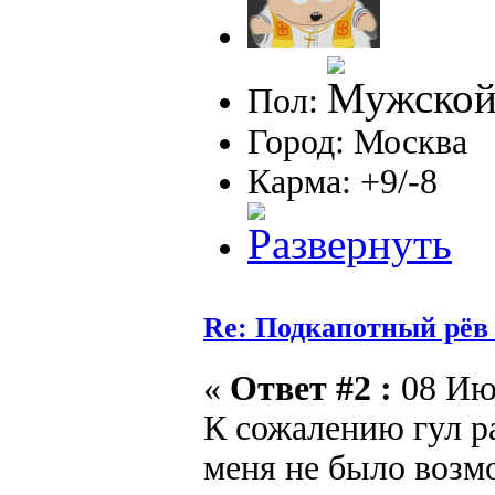
Пол:
Город: Москва
Карма: +9/-8
Re: Подкапотный рёв
«
Ответ #2 :
08 Июн
К сожалению гул ра
меня не было возм