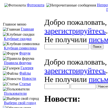
Фотоохота
Непро
Добро пожаловать
Главное меню
зарегистрируйтесь
.
Главная
Не получили
письм
Клубные скидки
Клубная символика
Форум
Добро пожаловать
Правила форума
Галерея
зарегистрируйтесь
.
Файлы
Не получили
письм
Новости
Статьи
Пользователи
Новости:
Выбери свой город