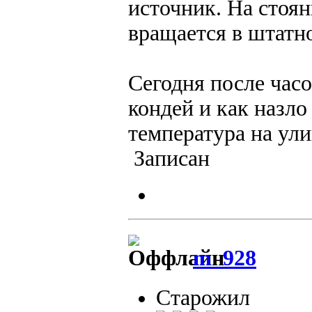
источник. На стоян
вращается в штатн
Сегодня после час
кондей и как назло
температура на ул
Записан
m_928
Старожил