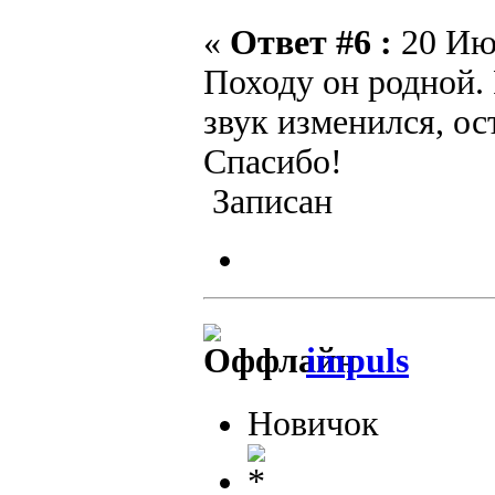
«
Ответ #6 :
20 Июн
Походу он родной.
звук изменился, ос
Спасибо!
Записан
impuls
Новичок