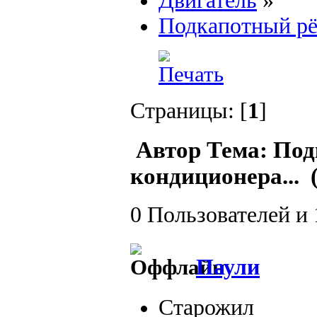
Двигатель
»
Подкапотный рё
Страницы: [
1
]
Автор
Тема: Под
кондиционера... 
0 Пользователей и 
Паули
Старожил