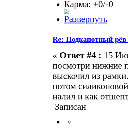
Карма: +0/-0
Re: Подкапотный рёв
«
Ответ #4 :
15 Июн
посмотри нижние п
выскочил из рамки.
потом силиконовой
налил и как отшепт
Записан