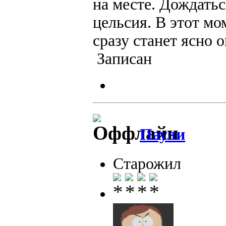
на месте. Дождатьс
цельсия. В этот мо
сразу станет ясно он
Записан
Паули
Старожил