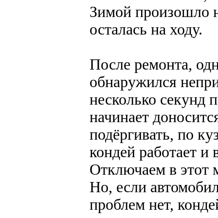
Зимой произошло 
осталась на ходу.
После ремонта, одн
обнаружился неприя
несколько секунд п
начинает доноситс
подёргивать, по ку
кондей работает и 
Отключаем в этот м
Но, если автомобил
проблем нет, конде