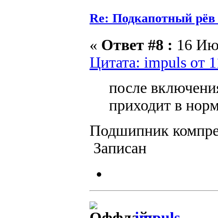
Re: Подкапотный рёв
«
Ответ #8 :
16 Июл
Цитата: impuls от 
после включени
приходит в нор
Подшипник компре
Записан
impuls