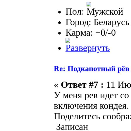
Пол:
Город: Беларусь
Карма: +0/-0
Re: Подкапотный рёв
«
Ответ #7 :
11 Июл
У меня рев идет со
включения кондея.
Поделитесь сообра
Записан