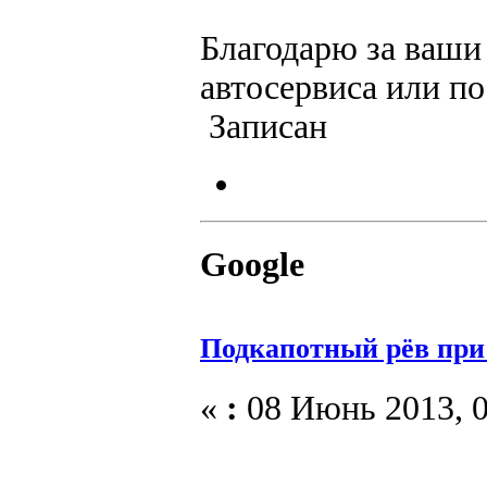
Благодарю за ваши 
автосервиса или п
Записан
Google
Подкапотный рёв при
«
:
08 Июнь 2013, 0