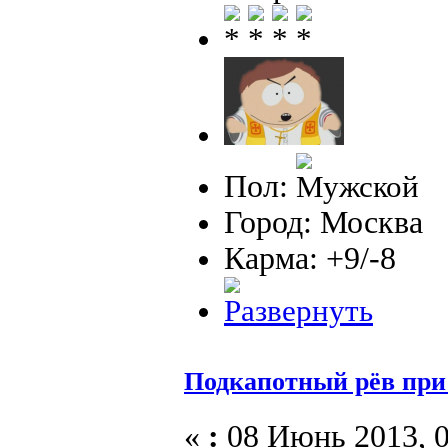
Пол:
Город: Москва
Карма: +9/-8
Подкапотный рёв при
«
:
08 Июнь 2013, 0