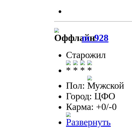
m_928
Старожил
Пол:
Город: ЦФО
Карма: +0/-0