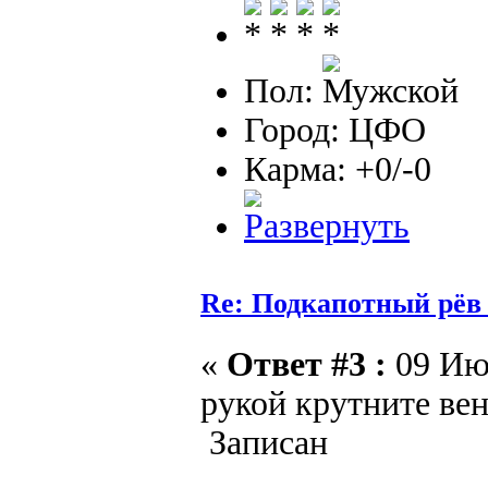
Пол:
Город: ЦФО
Карма: +0/-0
Re: Подкапотный рёв
«
Ответ #3 :
09 Июн
рукой крутните вен
Записан