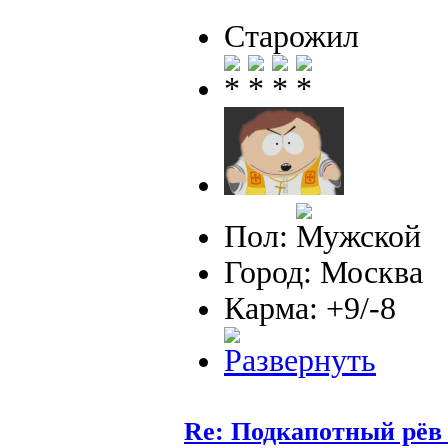
Старожил
Пол:
Город: Москва
Карма: +9/-8
Re: Подкапотный рёв