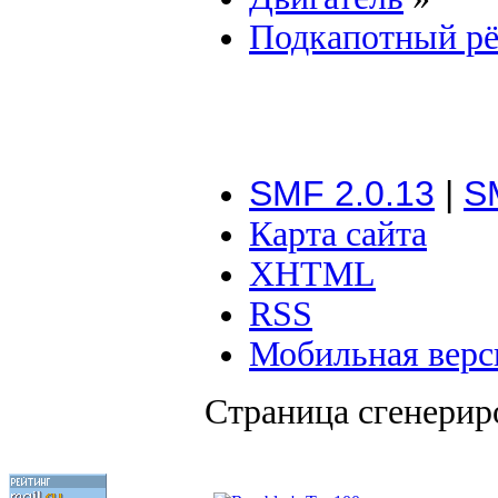
Подкапотный рё
SMF 2.0.13
|
S
Карта сайта
XHTML
RSS
Мобильная верс
Страница сгенериро