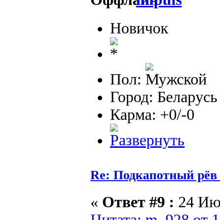
Новичок
Пол:
Город: Беларусь
Карма: +0/-0
Re: Подкапотный рёв
«
Ответ #9 :
24 Июл
Цитата: m_928 от 1