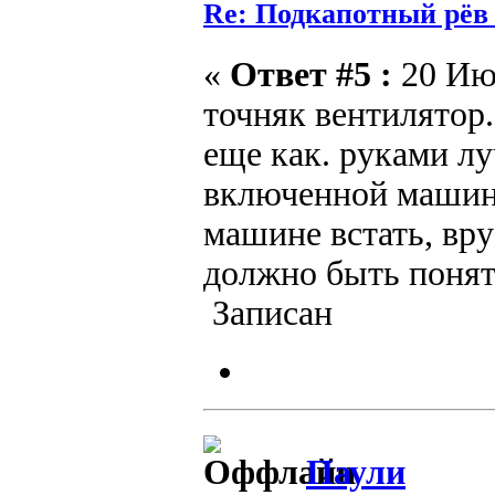
Re: Подкапотный рёв
«
Ответ #5 :
20 Июн
точняк вентилятор
еще как. руками лу
включенной машине
машине встать, вру
должно быть понят
Записан
Паули