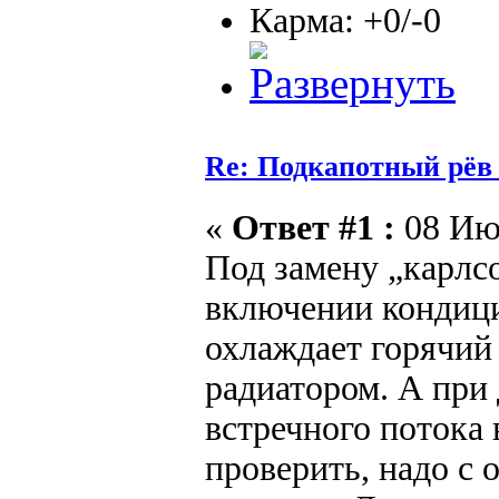
Карма: +0/-0
Re: Подкапотный рёв
«
Ответ #1 :
08 Июн
Под замену „карлс
включении кондици
охлаждает горячий
радиатором. А при
встречного потока 
проверить, надо с