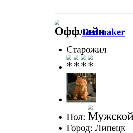
Dedmaker
Старожил
Пол:
Город: Липецк