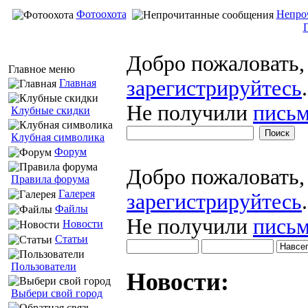
Фотоохота
Непро
Добро пожаловать
Главное меню
зарегистрируйтесь
.
Главная
Не получили
письм
Клубные скидки
Клубная символика
Форум
Добро пожаловать
Правила форума
Галерея
зарегистрируйтесь
.
Файлы
Не получили
письм
Новости
Статьи
Пользователи
Новости:
Выбери свой город