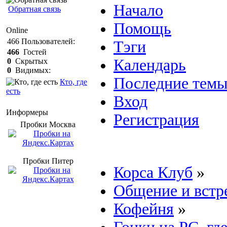
Начало
Обратная связь
Помощь
Online
466
Пользователей:
Тэги
466
Гостей
Календарь
0
Скрытых
0
Видимых:
Последние тем
Кто, где
есть
Вход
Информеры
Регистрация
Пробки Mосква
Пробки Питер
Корса Клуб
»
Общение и встр
Кофейня
»