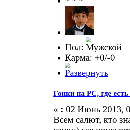
Пол:
Карма: +0/-0
Гонки на PC, где есть
«
:
02 Июнь 2013, 0
Всем салют, кто зна