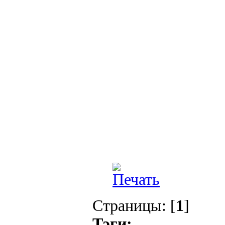
Страницы: [
1
]
Тэги: