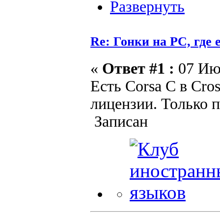
Re: Гонки на PC, где 
«
Ответ #1 :
07 Июн
Есть Corsa C в Cro
лицензии. Только 
Записан