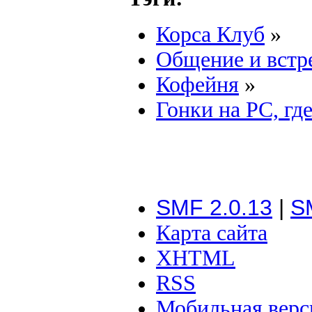
Корса Клуб
»
Общение и встр
Кофейня
»
Гонки на PC, где
SMF 2.0.13
|
S
Карта сайта
XHTML
RSS
Мобильная верс