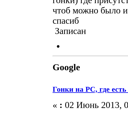
гонки) где присутс
чтоб можно было и 
спасиб
Записан
Google
Гонки на PC, где есть
«
:
02 Июнь 2013, 0