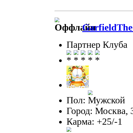
GarfieldTh
Партнер Клуба
Пол:
Город: Москва,
Карма: +25/-1