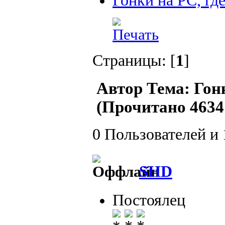
Гонки на PC, где
Страницы: [
1
]
Автор
Тема: Гонк
(Прочитано 4634 
0 Пользователей и 
SHD
Постоялец