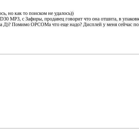
сь, но как то поиском не удалось))
D30 MP3, с Зафиры, продавец говорит что она отшита, в упако
са Д)? Помимо ОРСОМа что еще надо? Дисплей у меня сейчас пок