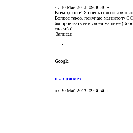
«
:
30 Май 2013, 09:30:40 »
Всем здрасте! Я очень сильно извиняю
Вопрос таков, покупаю магнитолу СC
бы привязать ее к своей машине (Кор
спасибо)
Записан
Google
Про CD30 MP3.
«
:
30 Май 2013, 09:30:40 »