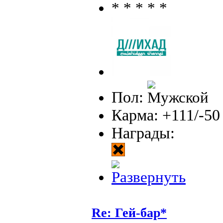
Пол:
Карма: +111/-50
Награды:
Re: Гей-бар*