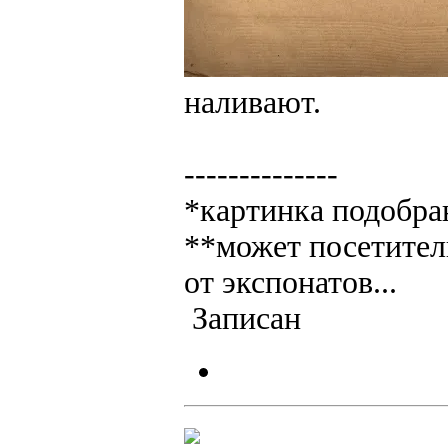
наливают.
--------------
*картинка подобра
**может посетител
от экспонатов...
Записан