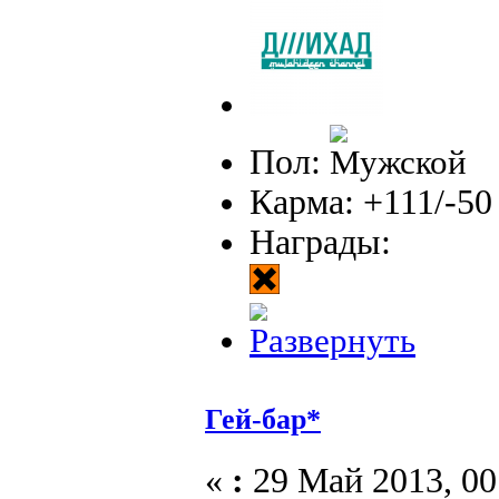
Пол:
Карма: +111/-50
Награды:
Гей-бар*
«
:
29 Май 2013, 00