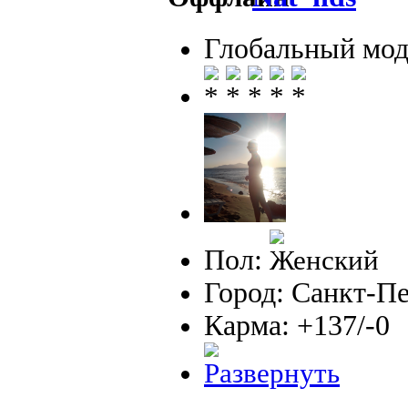
Глобальный мод
Пол:
Город: Санкт-П
Карма: +137/-0