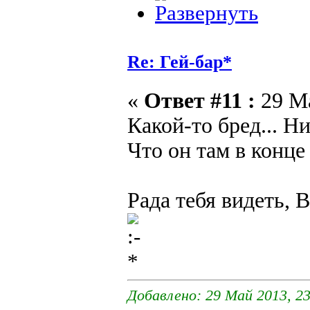
Re: Гей-бар*
«
Ответ #11 :
29 Ма
Какой-то бред... Ни
Что он там в конце
Рада тебя видеть, 
Добавлено: 29 Май 2013, 23