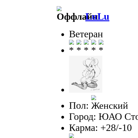
LuLu
Ветеран
Пол:
Город: ЮАО Ст
Карма: +28/-10