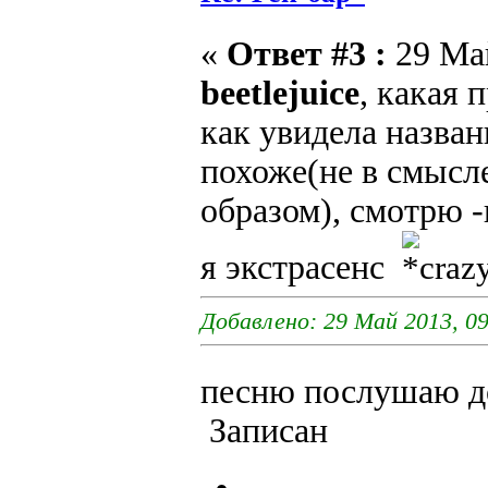
«
Ответ #3 :
29 Май
beetlejuice
, какая 
как увидела назван
похоже(не в смысле
образом), смотрю -и
я экстрасенс
Добавлено: 29 Май 2013, 09
песню послушаю д
Записан