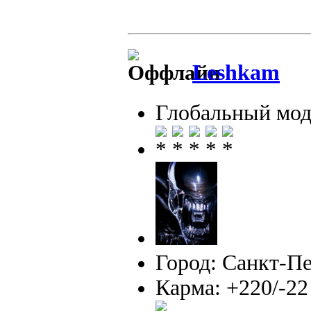
Leshkam
Глобальный мод
Город: Санкт-П
Карма: +220/-22