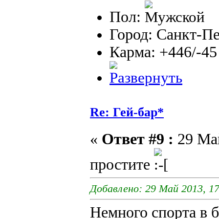
Пол:
Город: Санкт-П
Карма: +446/-45
Re: Гей-бар*
«
Ответ #9 :
29 Май
простите
Добавлено: 29 Май 2013, 17
Немного спорта в б