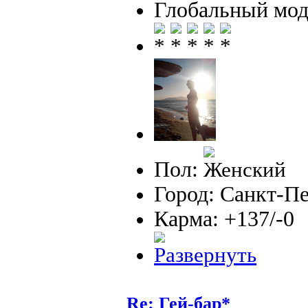
Глобальный мод
Пол:
Город: Санкт-П
Карма: +137/-0
Re: Гей-бар*