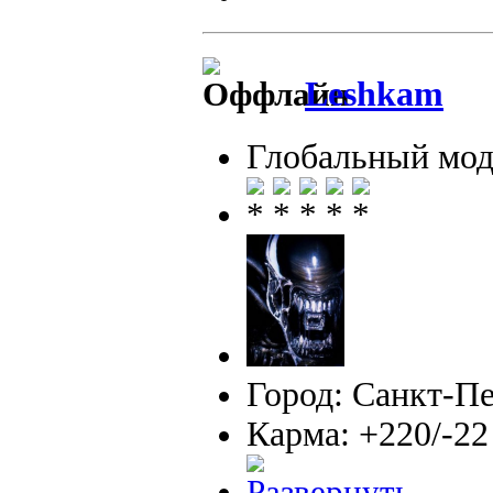
Leshkam
Глобальный мод
Город: Санкт-П
Карма: +220/-22