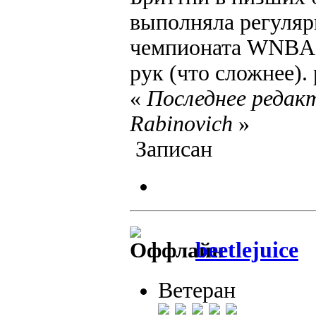
выполняла регуляр
чемпионата WNBA с
рук (что сложнее). 
«
Последнее редакт
Rabinovich
»
Записан
beetlejuice
Ветеран