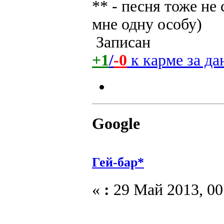
** - песня тоже не
мне одну особу)
Записан
+1
/
-0
к карме за д
Google
Гей-бар*
«
:
29 Май 2013, 00