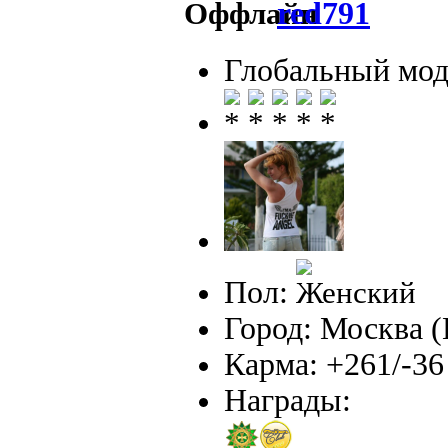
red791
Глобальный мод
Пол:
Город: Москва
Карма: +261/-36
Награды: