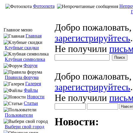
Фотоохота
Непро
Добро пожаловать
Главное меню
зарегистрируйтесь
.
Главная
Не получили
письм
Клубные скидки
Клубная символика
Форум
Добро пожаловать
Правила форума
Галерея
зарегистрируйтесь
.
Файлы
Не получили
письм
Новости
Статьи
Пользователи
Новости:
Выбери свой город