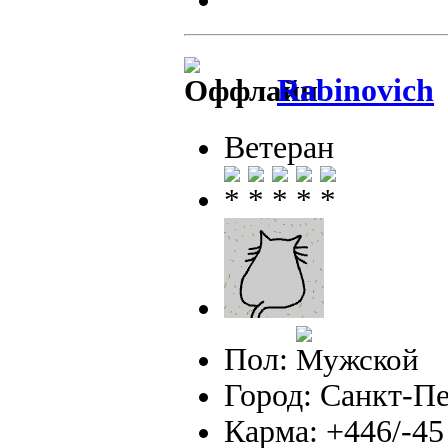
Rabinovich
Ветеран
Пол:
Город: Санкт-П
Карма: +446/-45