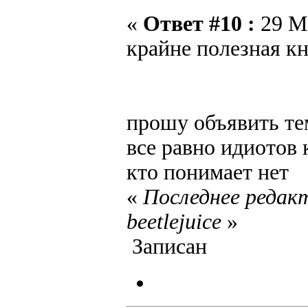
«
Ответ #10 :
29 Ма
крайне полезная кн
прошу объявить те
все равно идиотов 
кто понимает нет
«
Последнее редакт
beetlejuice
»
Записан