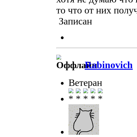
то что от них полу
Записан
Rabinovich
Ветеран