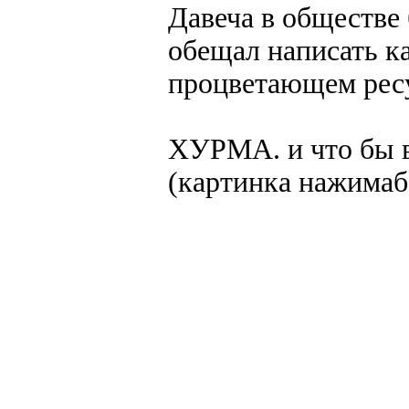
Давеча в обществе
обещал написать к
процветающем рес
ХУРМА. и что бы в
(картинка нажимаб