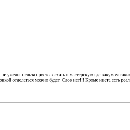
не ужели нельзя просто заехать в мастерскую где вакумом такие
вкой отделаться можно будет. Слов нет!!! Кроме инета есть реа