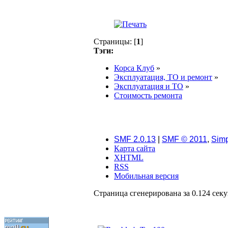
Страницы: [
1
]
Тэги:
Корса Клуб
»
Эксплуатация, ТО и ремонт
»
Эксплуатация и ТО
»
Стоимость ремонта
SMF 2.0.13
|
SMF © 2011
,
Simp
Карта сайта
XHTML
RSS
Мобильная версия
Страница сгенерирована за 0.124 секу