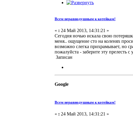
Всем неравнодушным к котейкам!
«
:
24 Май 2013, 14:31:21 »
Сегодня ночью искала свою потеряшку
меня.. ощущение сто на коленях просит
возможно слегка прихрамывает, но сра
пожалуйста - заберите эту прелесть с
Записан
Google
Всем неравнодушным к котейкам!
«
:
24 Май 2013, 14:31:21 »