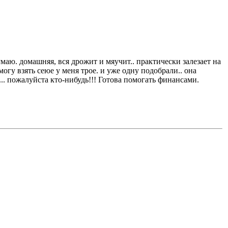
маю. домашняя, вся дрожит и мяучит.. практически залезает на
могу взять сеюе у меня трое. и уже одну подобрали.. она
.. пожалуйста кто-нибудь!!! Готова помогать финансами.