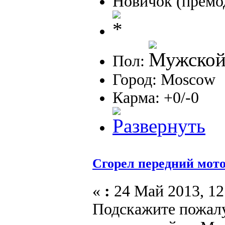
Новичок (премо
Пол:
Город: Moscow
Карма: +0/-0
Сгорел передний мот
«
:
24 Май 2013, 12
Подскажите пожалу