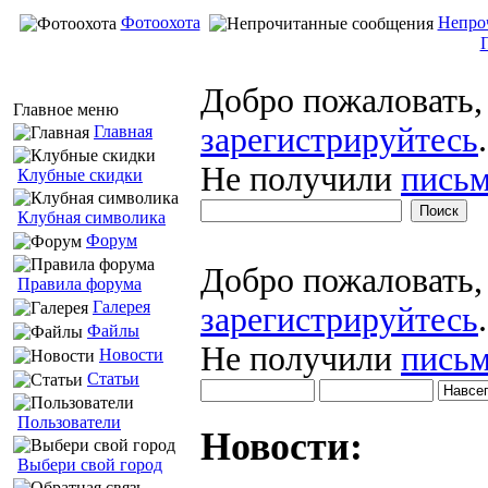
Фотоохота
Непро
Добро пожаловать
Главное меню
зарегистрируйтесь
.
Главная
Не получили
письм
Клубные скидки
Клубная символика
Форум
Добро пожаловать
Правила форума
Галерея
зарегистрируйтесь
.
Файлы
Не получили
письм
Новости
Статьи
Пользователи
Новости:
Выбери свой город