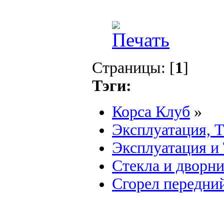
Страницы: [
1
]
Тэги:
Корса Клуб
»
Эксплуатация, 
Эксплуатация и
Стекла и дворн
Сгорел передни