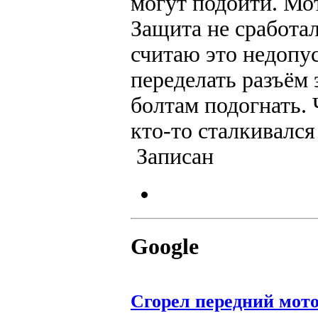
могут подойти. Мот
Защита не сработал
считаю это недопу
переделать разъём 
болтам подогнать. 
кто-то сталкивался
Записан
Google
Сгорел передний мот