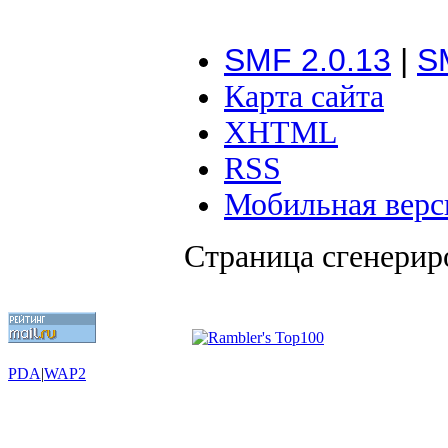
SMF 2.0.13
|
S
Карта сайта
XHTML
RSS
Мобильная верс
Страница сгенериро
PDA
|
WAP2