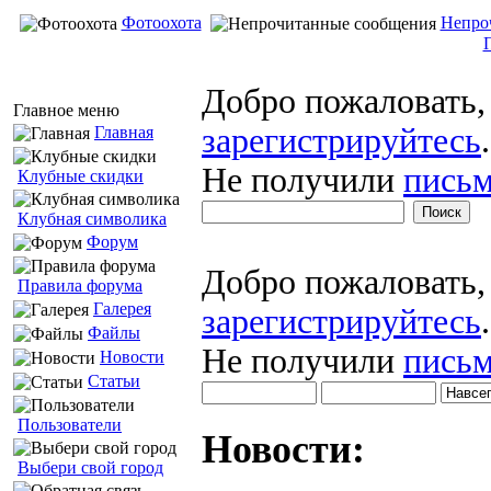
Фотоохота
Непро
Добро пожаловать
Главное меню
зарегистрируйтесь
.
Главная
Не получили
письм
Клубные скидки
Клубная символика
Форум
Добро пожаловать
Правила форума
Галерея
зарегистрируйтесь
.
Файлы
Не получили
письм
Новости
Статьи
Пользователи
Новости:
Выбери свой город