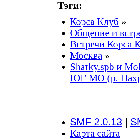
Тэги:
Корса Клуб
»
Общение и встр
Встречи Корса 
Москва
»
Sharky.spb и Mo
ЮГ МО (р. Пахр
SMF 2.0.13
|
S
Карта сайта