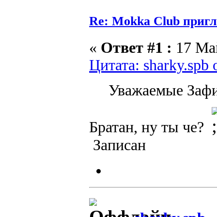
Re: Mokka Club пригл
«
Ответ #1 :
17 Май
Цитата: sharky.spb 
Уважаемые Заф
Братан, ну ты че?
Записан