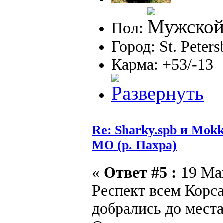
Пол:
Город: St. Peter
Карма: +53/-13
Re: Sharky.spb и Mok
МО (р. Пахра)
«
Ответ #5 :
19 Май
Респект всем Корса
добрались до места