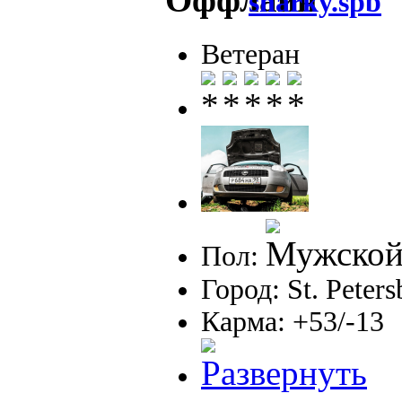
sharky.spb
Ветеран
Пол:
Город: St. Peter
Карма: +53/-13