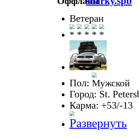
sharky.spb
Ветеран
Пол:
Город: St. Peter
Карма: +53/-13