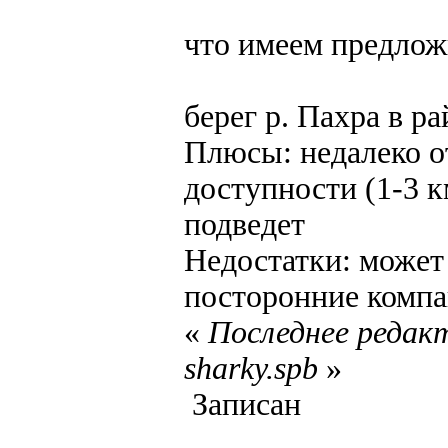
что имеем предлож
берег р. Пахра в р
Плюсы: недалеко о
доступности (1-3 к
подведет
Недостатки: может
посторонние компа
«
Последнее редакт
sharky.spb
»
Записан