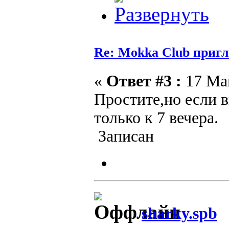
Re: Mokka Club пригл
«
Ответ #3 :
17 Май
Простите,но если в
только к 7 вечера.
Записан
sharky.spb