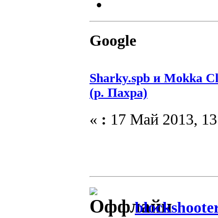
Google
Sharky.spb и Mokka C
(р. Пахра)
«
:
17 Май 2013, 13
blockshoote