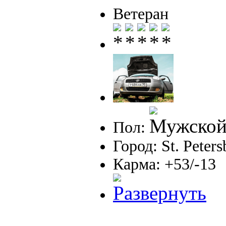
Ветеран
Пол:
Город: St. Peter
Карма: +53/-13