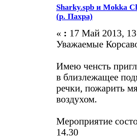
Sharky.spb и Mokka C
(р. Пахра)
«
:
17 Май 2013, 13
Уважаемые Корсаво
Имею ченсть пригл
в близлежащее под
речки, пожарить мя
воздухом.
Мероприятие состои
14.30