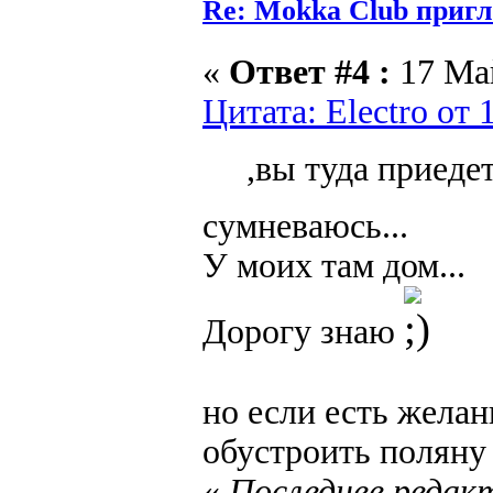
Re: Mokka Club пригл
«
Ответ #4 :
17 Май
Цитата: Electro от 
,вы туда приедет
сумневаюсь...
У моих там дом...
Дорогу знаю
но если есть жела
обустроить полян
«
Последнее редакт