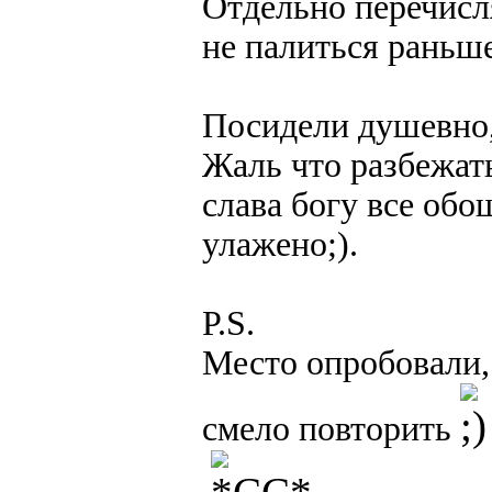
Отдельно перечисл
не палиться раньш
Посидели душевно,
Жаль что разбежат
слава богу все обо
улажено;).
P.S.
Место опробовали,
смело повторить