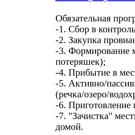
Обязательная прог
-1. Сбор в контрол
-2. Закупка провиан
-3. Формирование 
потеряшек);
-4. Прибытие в мес
-5. Активно/пассив
(речка/озеро/водо
-6. Приготовление 
-7. "Зачистка" мес
домой.