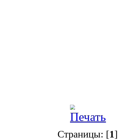
Страницы: [
1
]