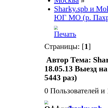
Москва
»
Sharky.spb и Mo
ЮГ МО (р. Пахр
Страницы: [
1
]
Автор
Тема: Sha
18.05.13 Выезд 
5443 раз)
0 Пользователей и 