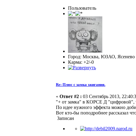
Пользователь
Город: Москва, ЮЗАО, Ясенево
Карма: +2/-0
Re: Плюс с замка зжигания.
«
Ответ #2 :
03 Сентябрь 2013, 22:40:3
"+ от замка" в КОРСЕ Д "цифровой", 
По идее нужного эффекта можно доби
Вот кто-бы поподробнее рассказал что 
Записан