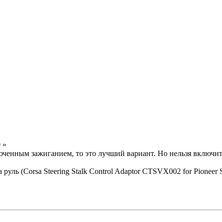
 »
люченным зажиганием, то это лучший вариант. Но нельзя включит
а руль (Corsa Steering Stalk Control Adaptor CTSVX002 for Pionee