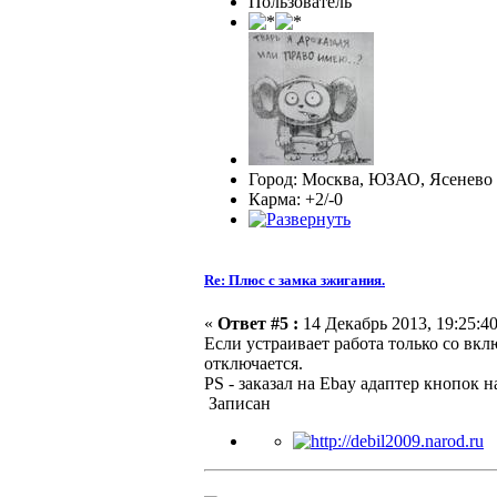
Пользователь
Город: Москва, ЮЗАО, Ясенево
Карма: +2/-0
Re: Плюс с замка зжигания.
«
Ответ #5 :
14 Декабрь 2013, 19:25:40
Если устраивает работа только со вк
отключается.
PS - заказал на Ebay адаптер кнопок н
Записан