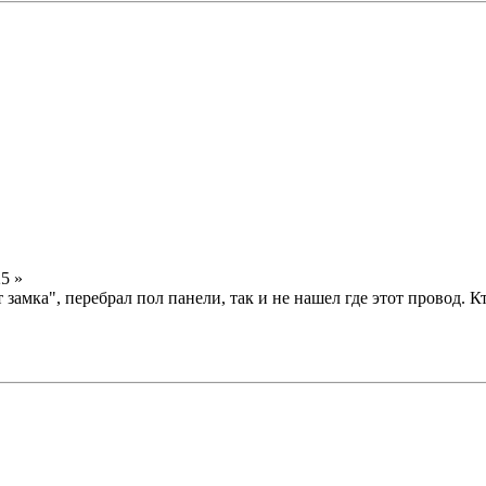
5 »
 замка", перебрал пол панели, так и не нашел где этот провод. 