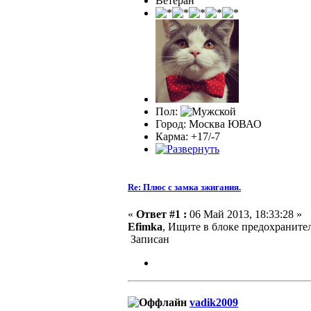
Ветеран
Пол:
Город: Москва ЮВАО
Карма: +17/-7
Re: Плюс с замка зжигания.
«
Ответ #1 :
06 Май 2013, 18:33:28 »
Efimka
, Ищите в блоке предохранител
Записан
vadik2009