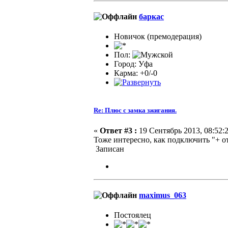
баркас
Новичок (премодерация)
Пол:
Город: Уфа
Карма: +0/-0
Re: Плюс с замка зжигания.
«
Ответ #3 :
19 Сентябрь 2013, 08:52:2
Тоже интересно, как подключить "+ от
Записан
maximus_063
Постоялец