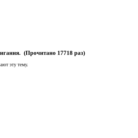
игания. (Прочитано 17718 раз)
ают эту тему.