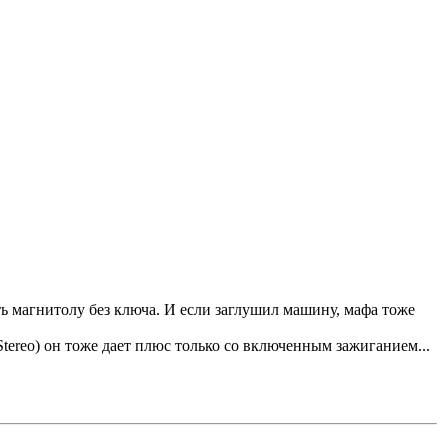
ь магнитолу без ключа. И если заглушил машину, мафа тоже
r Stereo) он тоже дает плюс только со включенным зажиганием...