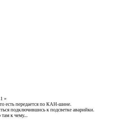
1 »
то есть передается по КАН-шине.
ться подключившись к подсветке аварийки.
там к чему...