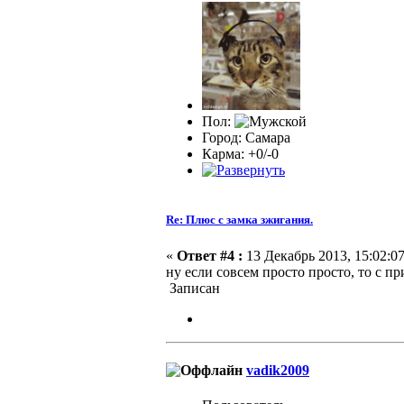
Пол:
Город: Самара
Карма: +0/-0
Re: Плюс с замка зжигания.
«
Ответ #4 :
13 Декабрь 2013, 15:02:07
ну если совсем просто просто, то с п
Записан
vadik2009