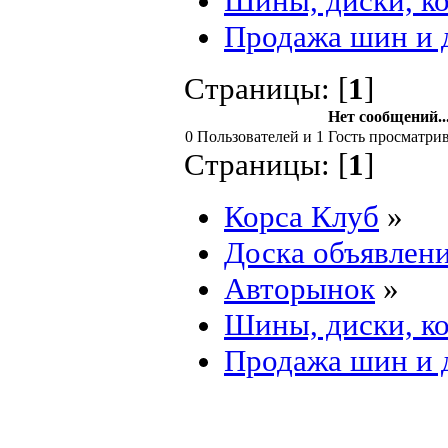
Шины, диски, к
Продажа шин и 
Страницы: [
1
]
Нет сообщений..
0 Пользователей и 1 Гость просматрив
Страницы: [
1
]
Корса Клуб
»
Доска объявлен
Авторынок
»
Шины, диски, к
Продажа шин и 