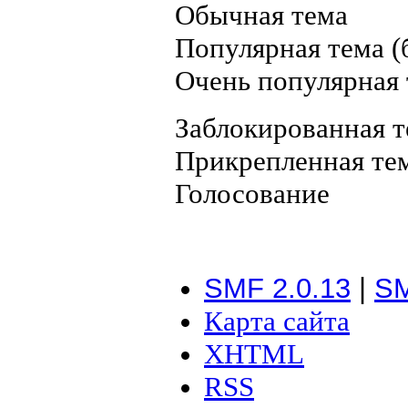
Обычная тема
Популярная тема (б
Очень популярная т
Заблокированная т
Прикрепленная те
Голосование
SMF 2.0.13
|
SM
Карта сайта
XHTML
RSS