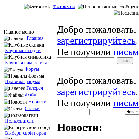
Фотоохота
Добро пожаловать,
Главное меню
зарегистрируйтесь
.
Главная
Не получили
письм
Клубные скидки
Клубная символика
Форум
Добро пожаловать,
Правила форума
Галерея
зарегистрируйтесь
.
Файлы
Не получили
письм
Новости
Статьи
Пользователи
Новости:
Выбери свой город