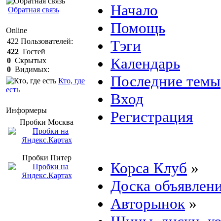
Начало
Обратная связь
Помощь
Online
Тэги
422
Пользователей:
422
Гостей
Календарь
0
Скрытых
0
Видимых:
Последние темы
Кто, где
есть
Вход
Информеры
Регистрация
Пробки Mосква
Пробки Питер
Корса Клуб
»
Доска объявлен
Авторынок
»