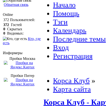
Начало
Обратная связь
Помощь
Online
Тэги
372
Пользователей:
372
Гостей
Календарь
0
Скрытых
0
Видимых:
Последние темы
Кто, где
есть
Вход
Информеры
Регистрация
Пробки Mосква
Пробки Питер
Корса Клуб
»
Карта сайта
Корса Клуб - Кар