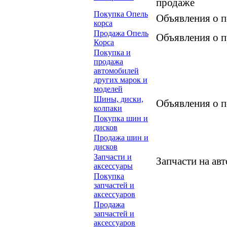
продаже
Покупка Опель
Объявления о п
корса
Продажа Опель
Объявления о п
Корса
Покупка и
продажа
автомобилей
других марок и
моделей
Шины, диски,
Объявления о п
колпаки
Покупка шин и
дисков
Продажа шин и
дисков
Запчасти и
Запчасти на ав
аксессуары
Покупка
запчастей и
аксессуаров
Продажа
запчастей и
аксессуаров