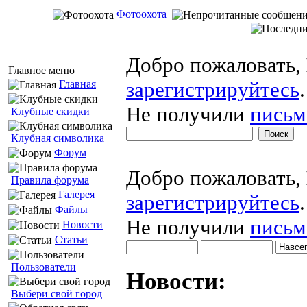
Фотоохота
Добро пожаловать,
Главное меню
зарегистрируйтесь
.
Главная
Не получили
письм
Клубные скидки
Клубная символика
Форум
Добро пожаловать,
Правила форума
Галерея
зарегистрируйтесь
.
Файлы
Не получили
письм
Новости
Статьи
Пользователи
Новости:
Выбери свой город