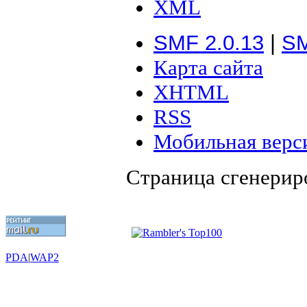
XML
SMF 2.0.13
|
SM
Карта сайта
XHTML
RSS
Мобильная верс
Страница сгенериро
PDA
|
WAP2