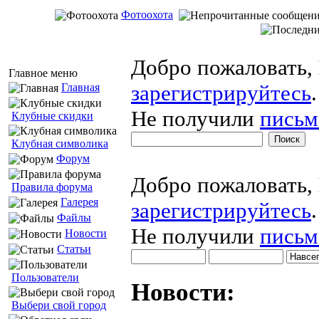
Фотоохота
Добро пожаловать,
Главное меню
зарегистрируйтесь
.
Главная
Не получили
письм
Клубные скидки
Клубная символика
Форум
Добро пожаловать,
Правила форума
Галерея
зарегистрируйтесь
.
Файлы
Не получили
письм
Новости
Статьи
Пользователи
Новости:
Выбери свой город