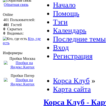
Начало
Обратная связь
Помощь
Online
Тэги
401
Пользователей:
401
Гостей
Календарь
0
Скрытых
0
Видимых:
Последние темы
Кто, где
есть
Вход
Информеры
Регистрация
Пробки Mосква
Пробки Питер
Корса Клуб
»
Карта сайта
Корса Клуб - Кар