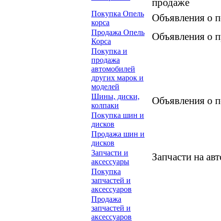
продаже
Покупка Опель
Объявления о п
корса
Продажа Опель
Объявления о п
Корса
Покупка и
продажа
автомобилей
других марок и
моделей
Шины, диски,
Объявления о п
колпаки
Покупка шин и
дисков
Продажа шин и
дисков
Запчасти и
Запчасти на ав
аксессуары
Покупка
запчастей и
аксессуаров
Продажа
запчастей и
аксессуаров