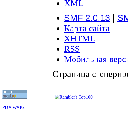
XML
SMF 2.0.13
|
SM
Карта сайта
XHTML
RSS
Мобильная верс
Страница сгенериро
PDA
|
WAP2