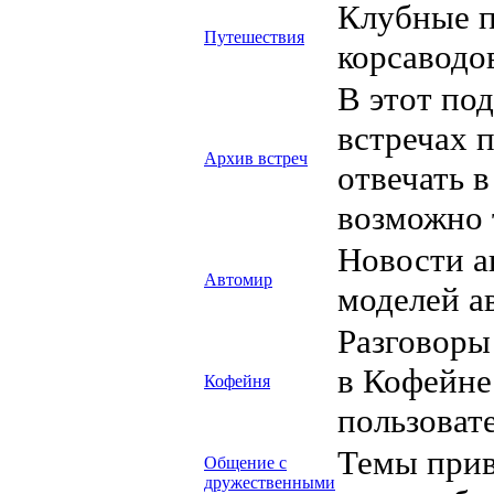
Клубные п
Путешествия
корсаводо
В этот по
встречах 
Архив встреч
отвечать в
возможно 
Новости а
Автомир
моделей а
Разговоры
в Кофейне
Кофейня
пользовате
Темы прив
Общение с
дружественными