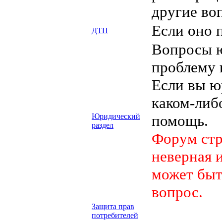
другие во
Если оно 
ДТП
Вопросы ю
проблему 
Если вы ю
каком-либ
Юридический
помощь.
раздел
Форум стр
неверная 
может быт
вопрос.
Защита прав
потребителей