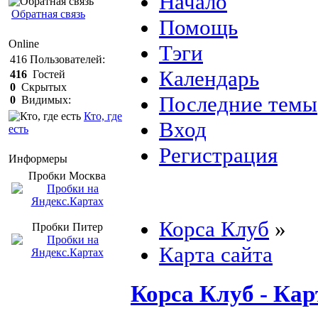
Начало
Обратная связь
Помощь
Online
Тэги
416
Пользователей:
Календарь
416
Гостей
0
Скрытых
Последние темы
0
Видимых:
Кто, где
Вход
есть
Регистрация
Информеры
Пробки Mосква
Корса Клуб
»
Пробки Питер
Карта сайта
Корса Клуб - Кар