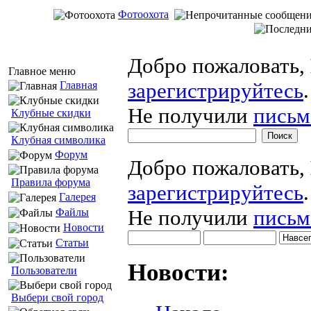
Фотоохота
Добро пожаловать,
Главное меню
зарегистрируйтесь
.
Главная
Не получили
письм
Клубные скидки
Клубная символика
Форум
Добро пожаловать,
Правила форума
зарегистрируйтесь
.
Галерея
Не получили
письм
Файлы
Новости
Статьи
Новости:
Пользователи
Выбери свой город