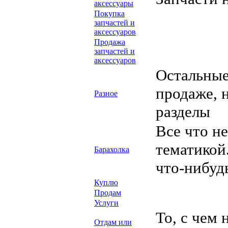
аксессуары
Покупка
запчастей и
аксессуаров
Продажа
запчастей и
аксессуаров
Остальные
продаже, 
Разное
разделы
Все что н
тематикой
Барахолка
что-нибуд
Куплю
Продам
Услуги
То, с чем 
Отдам или