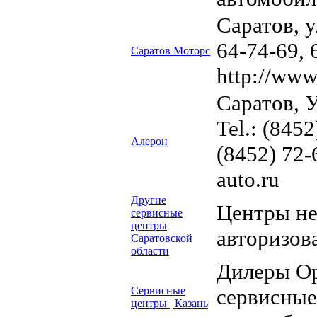
Саратов, у
64-74-69, 
Саратов Моторс
http://www
Саратов, 
Tel.: (8452
Алерон
(8452) 72-
auto.ru
Другие
Центры н
сервисные
центры
авторизов
Саратовской
области
Дилеры Op
Сервисные
сервисные
центры | Казань