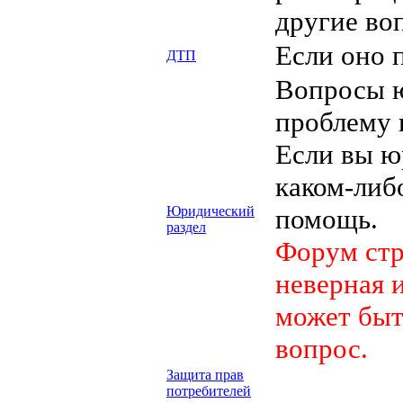
другие во
Если оно 
ДТП
Вопросы ю
проблему 
Если вы ю
каком-либ
Юридический
помощь.
раздел
Форум стр
неверная 
может быт
вопрос.
Защита прав
потребителей