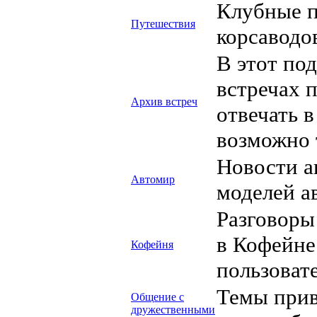
Клубные п
Путешествия
корсаводо
В этот по
встречах 
Архив встреч
отвечать в
возможно 
Новости а
Автомир
моделей а
Разговоры
в Кофейне
Кофейня
пользовате
Темы прив
Общение с
дружественными