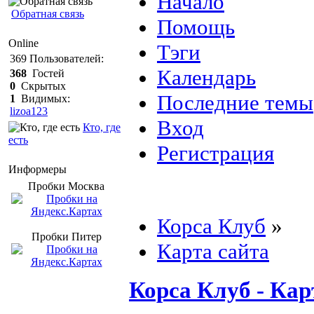
Начало
Обратная связь
Помощь
Online
Тэги
369
Пользователей:
Календарь
368
Гостей
0
Скрытых
Последние темы
1
Видимых:
lizoa123
Вход
Кто, где
есть
Регистрация
Информеры
Пробки Mосква
Корса Клуб
»
Пробки Питер
Карта сайта
Корса Клуб - Кар