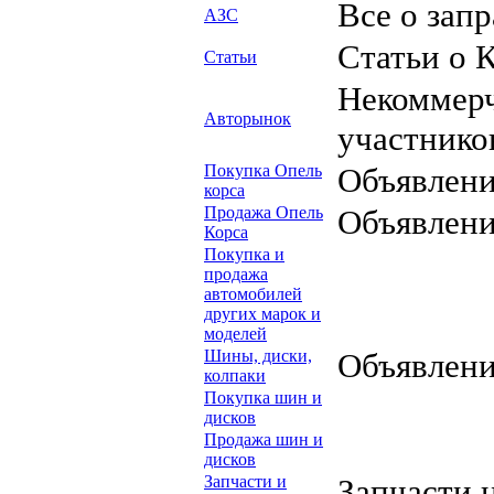
Все о запр
АЗС
Статьи о 
Статьи
Некоммерч
Авторынок
участнико
Покупка Опель
Объявлени
корса
Продажа Опель
Объявлени
Корса
Покупка и
продажа
автомобилей
других марок и
моделей
Шины, диски,
Объявлени
колпаки
Покупка шин и
дисков
Продажа шин и
дисков
Запчасти и
Запчасти 