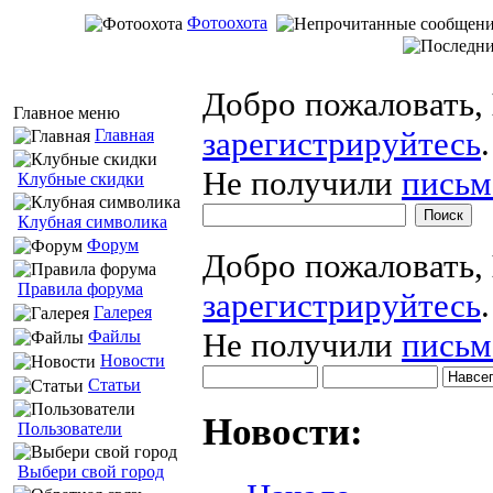
Фотоохота
Добро пожаловать,
Главное меню
зарегистрируйтесь
.
Главная
Не получили
письм
Клубные скидки
Клубная символика
Форум
Добро пожаловать,
Правила форума
зарегистрируйтесь
.
Галерея
Не получили
письм
Файлы
Новости
Статьи
Новости:
Пользователи
Выбери свой город