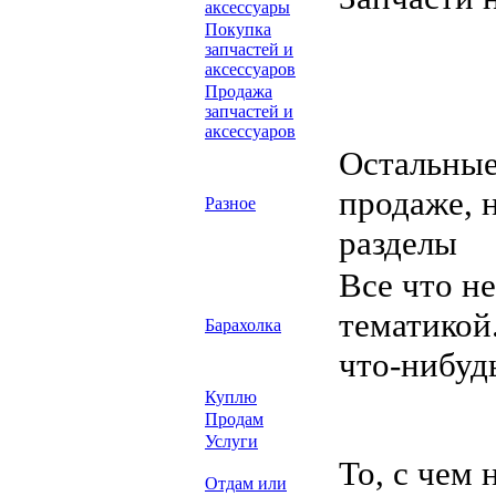
аксессуары
Покупка
запчастей и
аксессуаров
Продажа
запчастей и
аксессуаров
Остальные
продаже, 
Разное
разделы
Все что н
тематикой
Барахолка
что-нибуд
Куплю
Продам
Услуги
То, с чем 
Отдам или