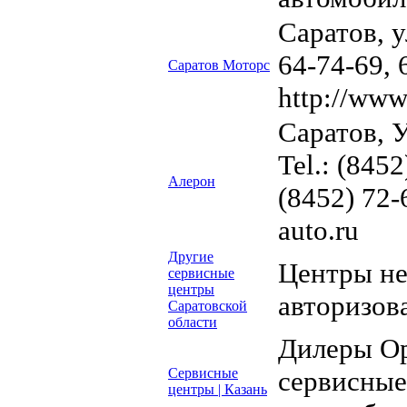
Саратов, у
64-74-69, 
Саратов Моторс
http://www
Саратов, 
Tel.: (8452
Алерон
(8452) 72-
auto.ru
Другие
Центры н
сервисные
центры
авторизов
Саратовской
области
Дилеры Op
Сервисные
сервисные
центры | Казань