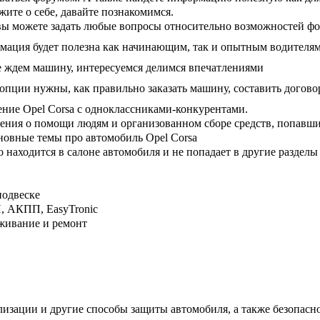
жите о себе, давайте познакомимся.
вы можете задать любые вопросы относительно возможностей ф
ация будет полезна как начинающим, так и опытным водителям
 ждем машину, интересуемся делимся впечатлениями
опции нужны, как правильно заказать машину, составить догово
ние Opel Corsa с одноклассниками-конкурентами.
ния о помощи людям и организованном сборе средств, попавш
новные темы про автомобиль Opel Corsa
о находится в салоне автомобиля и не попадает в другие раздел
подвеске
 АКПП, EasyTronic
живание и ремонт
изации и другие способы защиты автомобиля, а также безопасно