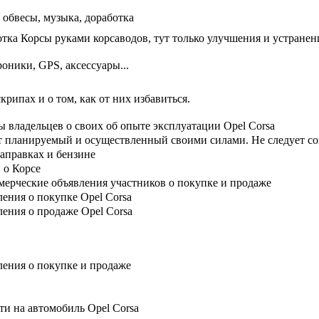
 обвесы, музыка, доработка
тка Корсы руками корсаводов, тут только улучшения и устранен
оники, GPS, аксессуары...
скрипах и о том, как от них избавиться.
 владельцев о своих об опыте эксплуатации Opel Corsa
 планируемый и осуществленный своими силами. Не следует созд
заправках и бензине
 о Корсе
ерческие объявления участников о покупке и продаже
ения о покупке Opel Corsa
ения о продаже Opel Corsa
ения о покупке и продаже
ти на автомобиль Opel Corsa