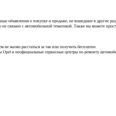
ные объявления о покупке и продаже, не вошедшие в другие ра
о не связано с автомобильной тематикой. Также вы можете прост
чем не жалко расстаться за так или получить бесплатно
 Opel и неофициальные сервисные центры по ремонту автомоб