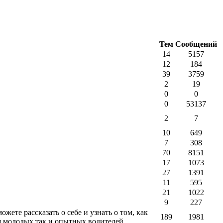
Тем
Сообщений
14
5157
12
184
39
3759
2
19
0
0
0
53137
2
7
10
649
7
308
70
8151
17
1073
27
1391
11
595
21
1022
9
227
жете рассказать о себе и узнать о том, как
189
1981
я молодых так и опытных водителей.