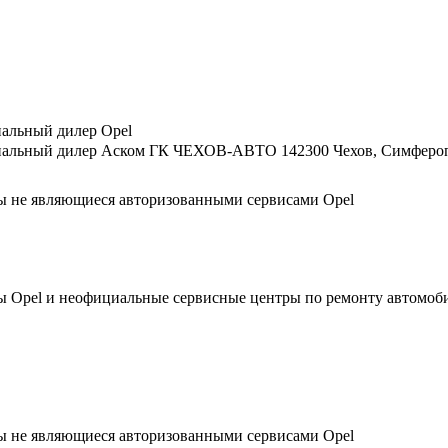
альный дилер Opel
альный дилер Аском ГК ЧЕХОВ-АВТО 142300 Чехов, Симферопол
ы не являющиеся авторизованными сервисами Opel
 Opel и неофициальные сервисные центры по ремонту автомоб
ы не являющиеся авторизованными сервисами Opel