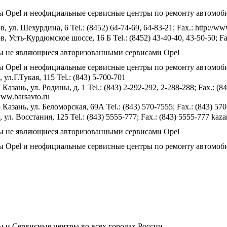
 Opel и неофициальные сервисные центры по ремонту автомоб
, ул. Шехурдина, 6 Tel.: (8452) 64-74-69, 64-83-21; Fax.: http://ww
, Усть-Курдюмское шоссе, 16 Б Tel.: (8452) 43-40-40, 43-50-50; Fax
ы не являющиеся авторизованными сервисами Opel
 Opel и неофициальные сервисные центры по ремонту автомоб
 ул.Г.Тукая, 115 Tel.: (843) 5-700-701
 Казань, ул. Родины, д. 1 Tel.: (843) 2-292-292, 2-288-288; Fax.: (
www.barsavto.ru
Казань, ул. Беломорская, 69А Tel.: (843) 570-7555; Fax.: (843) 570
 ул. Восстания, 125 Tel.: (843) 5555-777; Fax.: (843) 5555-777 kazan
ы не являющиеся авторизованными сервисами Opel
 Opel и неофициальные сервисные центры по ремонту автомоб
 и Сервисные центры во всех городах России