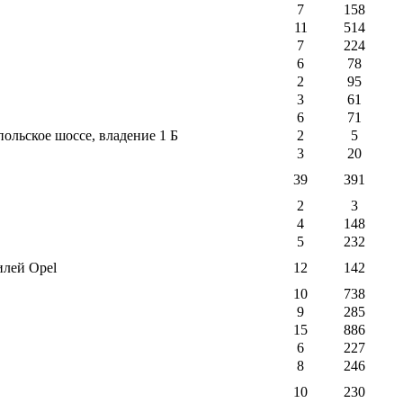
7
158
11
514
7
224
6
78
2
95
3
61
6
71
ьское шоссе, владение 1 Б
2
5
3
20
39
391
2
3
4
148
5
232
илей Opel
12
142
10
738
9
285
15
886
6
227
8
246
10
230