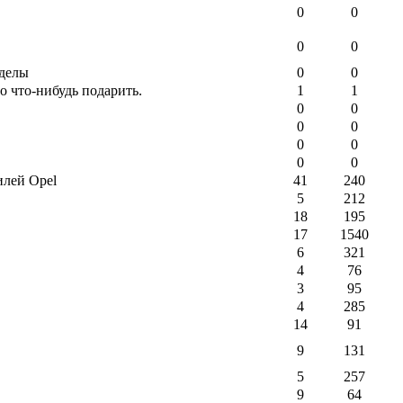
0
0
0
0
зделы
0
0
о что-нибудь подарить.
1
1
0
0
0
0
0
0
0
0
илей Opel
41
240
5
212
18
195
17
1540
6
321
4
76
3
95
4
285
14
91
9
131
5
257
9
64