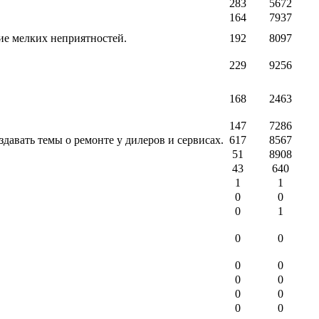
283
5672
164
7937
ие мелких неприятностей.
192
8097
229
9256
168
2463
147
7286
авать темы о ремонте у дилеров и сервисах.
617
8567
51
8908
43
640
1
1
0
0
0
1
0
0
0
0
0
0
0
0
0
0