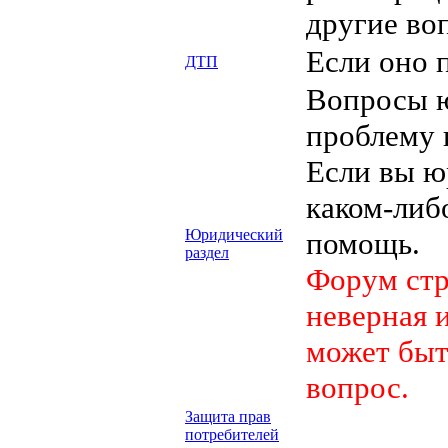
другие во
Если оно 
ДТП
Вопросы ю
проблему 
Если вы ю
каком-либ
Юридический
помощь.
раздел
Форум стр
неверная 
может быт
вопрос.
Защита прав
потребителей