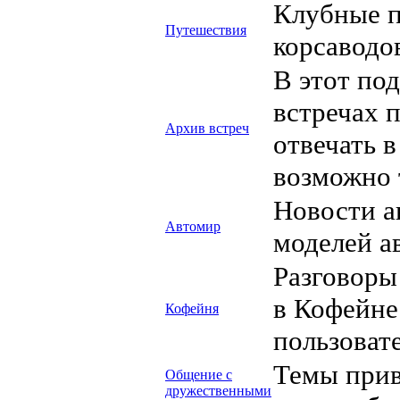
Клубные п
Путешествия
корсаводо
В этот по
встречах 
Архив встреч
отвечать в
возможно 
Новости а
Автомир
моделей а
Разговоры
в Кофейне
Кофейня
пользовате
Темы прив
Общение с
дружественными