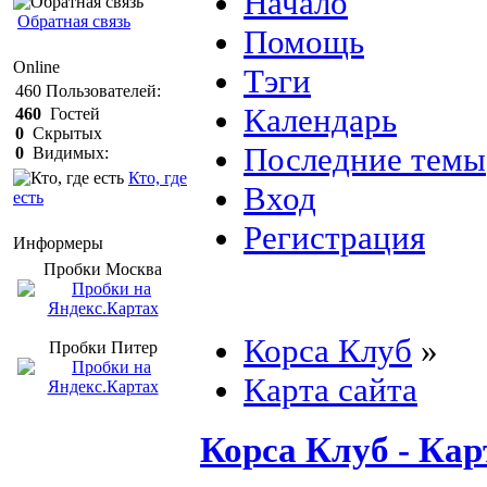
Начало
Обратная связь
Помощь
Online
Тэги
460
Пользователей:
Календарь
460
Гостей
0
Скрытых
Последние темы
0
Видимых:
Кто, где
Вход
есть
Регистрация
Информеры
Пробки Mосква
Корса Клуб
»
Пробки Питер
Карта сайта
Корса Клуб - Кар