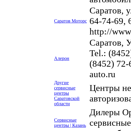
Саратов, у
64-74-69, 
Саратов Моторс
http://www
Саратов, 
Tel.: (8452
Алерон
(8452) 72-
auto.ru
Другие
Центры н
сервисные
центры
авторизов
Саратовской
области
Дилеры Op
Сервисные
сервисные
центры | Казань