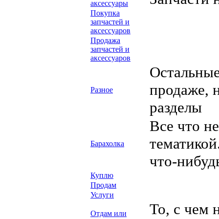
аксессуары
Покупка
запчастей и
аксессуаров
Продажа
запчастей и
аксессуаров
Остальные
продаже, 
Разное
разделы
Все что н
тематикой
Барахолка
что-нибуд
Куплю
Продам
Услуги
То, с чем 
Отдам или