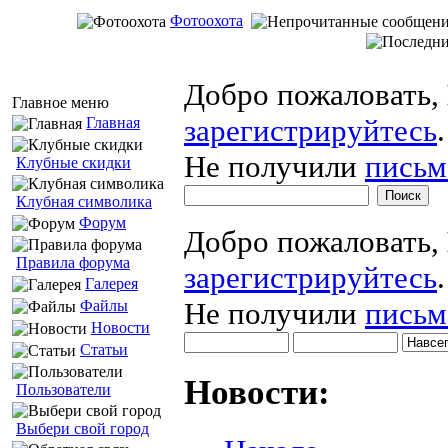
Фотоохота
Добро пожаловать,
Главное меню
зарегистрируйтесь
.
Главная
Не получили
письм
Клубные скидки
Клубная символика
Форум
Добро пожаловать,
Правила форума
зарегистрируйтесь
.
Галерея
Не получили
письм
Файлы
Новости
Статьи
Новости:
Пользователи
Выбери свой город